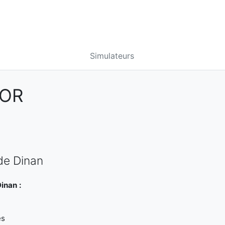
Simulateurs
MOR
de Dinan
inan :
es