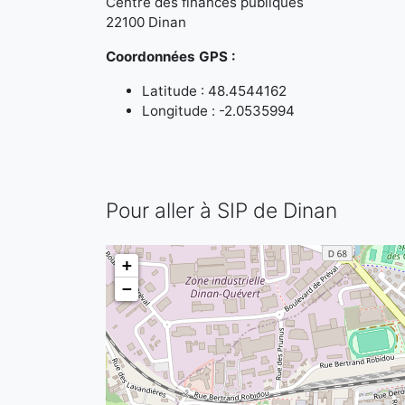
Centre des finances publiques
22100 Dinan
Coordonnées GPS :
Latitude : 48.4544162
Longitude : -2.0535994
Pour aller à SIP de Dinan
+
−