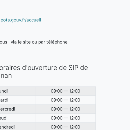
pots.gouv.fr/accueil
us : via le site ou par téléphone
oraires d'ouverture de SIP de
inan
undi
09:00 — 12:00
ardi
09:00 — 12:00
ercredi
09:00 — 12:00
eudi
09:00 — 12:00
endredi
09:00 — 12:00