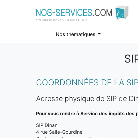
Nos thématiques
SI
Aller au contenu principal
COORDONNÉES DE LA SIP
Adresse physique de SIP de Di
Pour vous rendre à Service des impôts des pa
SIP Dinan
4 rue Salle-Gourdine