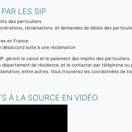
PAR LES SIP
ôts des particuliers
onérations, réclamations, et demandes de délais des particuli
tres en France
de désaccord suite à une réclamation
IP, gèrent le calcul et le paiement des impôts des particuliers
re département de résidence, et le contacter par téléphone ou
clamation, entre autres. Vous trouverez les coordonnées de tou
S À LA SOURCE EN VIDÉO