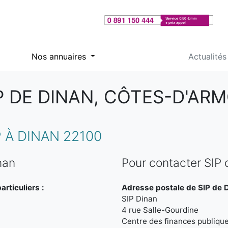
Nos annuaires
Actualités
P DE DINAN, CÔTES-D'AR
 À DINAN 22100
nan
Pour contacter SIP 
rticuliers :
Adresse postale de SIP de D
SIP Dinan
4 rue Salle-Gourdine
Centre des finances publiqu