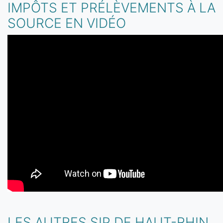
IMPÔTS ET PRÉLÈVEMENTS À LA
SOURCE EN VIDÉO
LES AUTRES SIP DE HAUT-RHIN