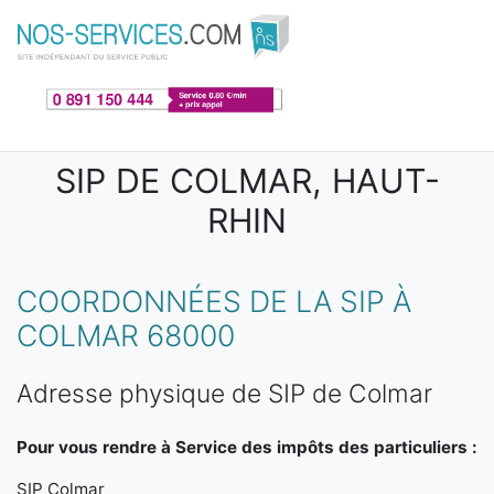
Aller au contenu principal
SIP DE COLMAR, HAUT-
RHIN
COORDONNÉES DE LA SIP À
COLMAR 68000
Adresse physique de SIP de Colmar
Pour vous rendre à Service des impôts des particuliers :
SIP Colmar