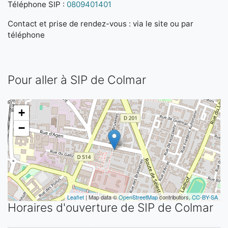
Téléphone SIP :
0809401401
Contact et prise de rendez-vous : via le site ou par
téléphone
Pour aller à SIP de Colmar
+
−
Leaflet
| Map data ©
OpenStreetMap
contributors,
CC-BY-SA
Horaires d'ouverture de SIP de Colmar