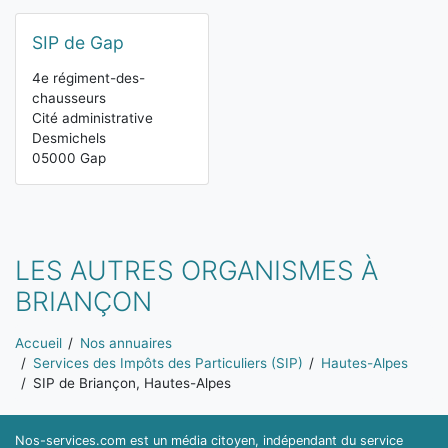
SIP de Gap
4e régiment-des-
chausseurs
Cité administrative
Desmichels
05000 Gap
LES AUTRES ORGANISMES À
BRIANÇON
Vous êtes ici:
Accueil
Nos annuaires
Services des Impôts des Particuliers (SIP)
Hautes-Alpes
SIP de Briançon, Hautes-Alpes
Nos-services.com est un média citoyen, indépendant du service