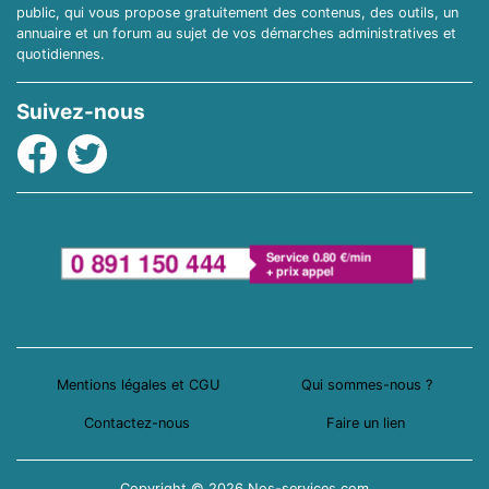
public, qui vous propose gratuitement des contenus, des outils, un
annuaire et un forum au sujet de vos démarches administratives et
quotidiennes.
Suivez-nous
Facebook
Twitter
Mentions légales et CGU
Qui sommes-nous ?
Contactez-nous
Faire un lien
Copyright © 2026 Nos-services.com