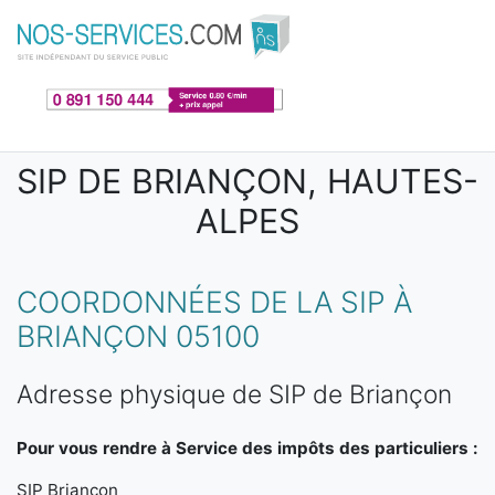
Aller au contenu principal
SIP DE BRIANÇON, HAUTES-
ALPES
COORDONNÉES DE LA SIP À
BRIANÇON 05100
Adresse physique de SIP de Briançon
Pour vous rendre à Service des impôts des particuliers :
SIP Briançon