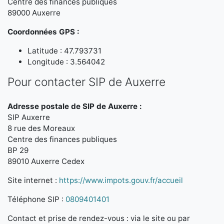
Centre des finances publiques
89000 Auxerre
Coordonnées GPS :
Latitude : 47.793731
Longitude : 3.564042
Pour contacter SIP de Auxerre
Adresse postale de SIP de Auxerre :
SIP Auxerre
8 rue des Moreaux
Centre des finances publiques
BP 29
89010 Auxerre Cedex
Site internet :
https://www.impots.gouv.fr/accueil
Téléphone SIP :
0809401401
Contact et prise de rendez-vous : via le site ou par