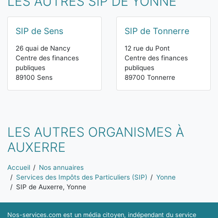
LES AUTRES SIP DE YONNE
SIP de Sens
SIP de Tonnerre
26 quai de Nancy
12 rue du Pont
Centre des finances
Centre des finances
publiques
publiques
89100 Sens
89700 Tonnerre
LES AUTRES ORGANISMES À
AUXERRE
Vous êtes ici:
Accueil
Nos annuaires
Services des Impôts des Particuliers (SIP)
Yonne
SIP de Auxerre, Yonne
Nos-services.com est un média citoyen, indépendant du service