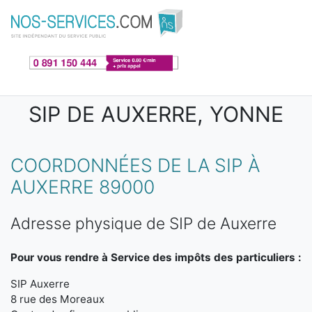
Aller au contenu principal
SIP DE AUXERRE, YONNE
COORDONNÉES DE LA SIP À
AUXERRE 89000
Adresse physique de SIP de Auxerre
Pour vous rendre à Service des impôts des particuliers :
SIP Auxerre
8 rue des Moreaux