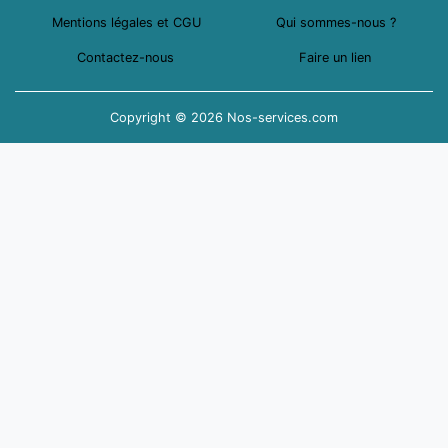
Mentions légales et CGU
Qui sommes-nous ?
Contactez-nous
Faire un lien
Copyright © 2026 Nos-services.com