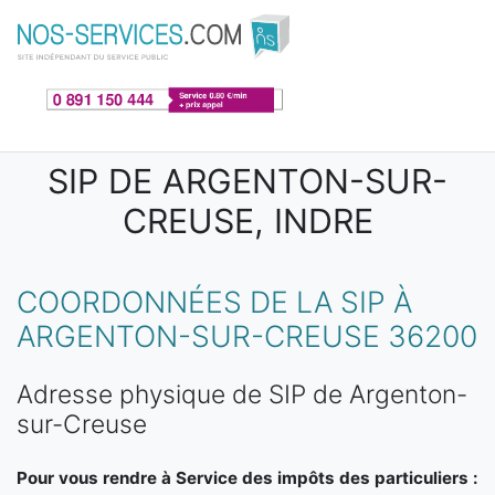
Aller au contenu principal
SIP DE ARGENTON-SUR-
CREUSE, INDRE
COORDONNÉES DE LA SIP À
ARGENTON-SUR-CREUSE 36200
Adresse physique de SIP de Argenton-
sur-Creuse
Pour vous rendre à Service des impôts des particuliers :