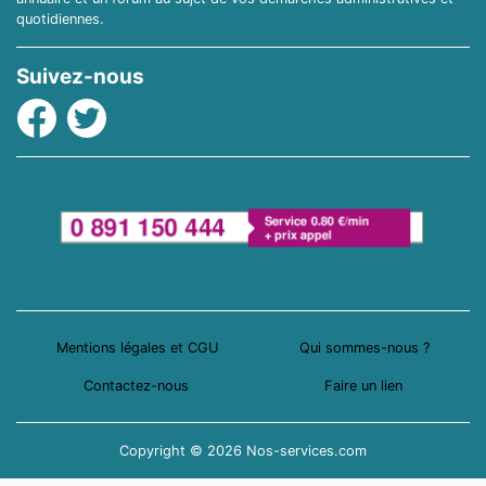
quotidiennes.
Suivez-nous
Facebook
Twitter
Mentions légales et CGU
Qui sommes-nous ?
Contactez-nous
Faire un lien
Copyright © 2026 Nos-services.com