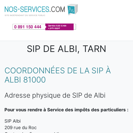
Aller au contenu principal
SIP DE ALBI, TARN
COORDONNÉES DE LA SIP À
ALBI 81000
Adresse physique de SIP de Albi
Pour vous rendre à Service des impôts des particuliers :
SIP Albi
209 rue du Roc