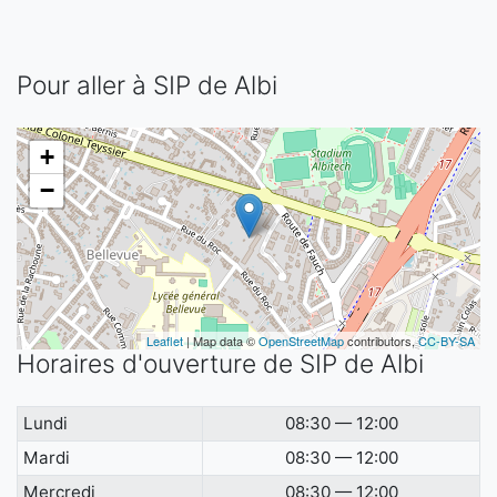
Pour aller à SIP de Albi
+
−
Leaflet
| Map data ©
OpenStreetMap
contributors,
CC-BY-SA
Horaires d'ouverture de SIP de Albi
Lundi
08:30 — 12:00
Mardi
08:30 — 12:00
Mercredi
08:30 — 12:00