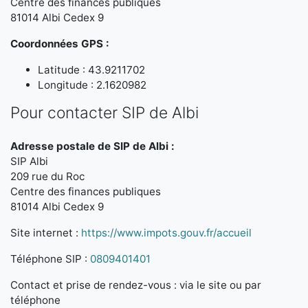
Centre des finances publiques
81014 Albi Cedex 9
Coordonnées GPS :
Latitude : 43.9211702
Longitude : 2.1620982
Pour contacter SIP de Albi
Adresse postale de SIP de Albi :
SIP Albi
209 rue du Roc
Centre des finances publiques
81014 Albi Cedex 9
Site internet :
https://www.impots.gouv.fr/accueil
Téléphone SIP :
0809401401
Contact et prise de rendez-vous : via le site ou par
téléphone