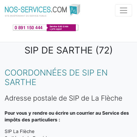
Aller au contenu principal
SIP DE SARTHE (72)
COORDONNÉES DE SIP EN
SARTHE
Adresse postale de SIP de La Flèche
Pour vous y rendre ou écrire un courrier au Service des
impôts des particuliers :
SIP La Flèche