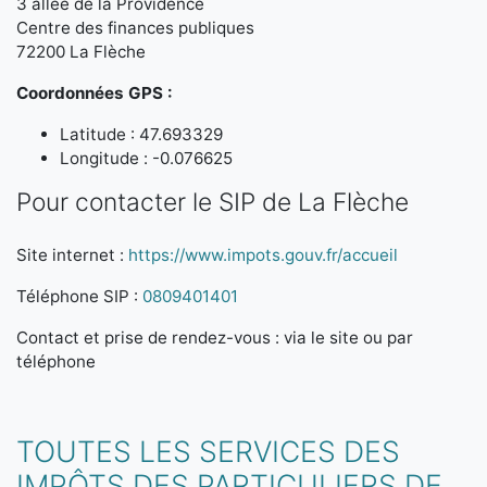
3 allée de la Providence
Centre des finances publiques
72200 La Flèche
Coordonnées GPS :
Latitude : 47.693329
Longitude : -0.076625
Pour contacter le SIP de La Flèche
Site internet :
https://www.impots.gouv.fr/accueil
Téléphone SIP :
0809401401
Contact et prise de rendez-vous : via le site ou par
téléphone
TOUTES LES SERVICES DES
IMPÔTS DES PARTICULIERS DE