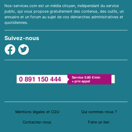
Nos-services.com est un média citoyen, indépendant du service
public, qui vous propose gratuitement des contenus, des outils, un
annuaire et un forum au sujet de vos démarches administratives et
quotidiennes.
Suivez-nous
Facebook
Twitter
Mentions légales et CGU
Qui sommes-nous ?
Contactez-nous
Faire un lien