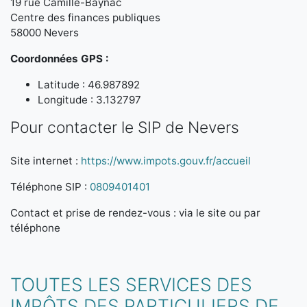
19 rue Camille-Baynac
Centre des finances publiques
58000 Nevers
Coordonnées GPS :
Latitude : 46.987892
Longitude : 3.132797
Pour contacter le SIP de Nevers
Site internet :
https://www.impots.gouv.fr/accueil
Téléphone SIP :
0809401401
Contact et prise de rendez-vous : via le site ou par
téléphone
TOUTES LES SERVICES DES
IMPÔTS DES PARTICULIERS DE