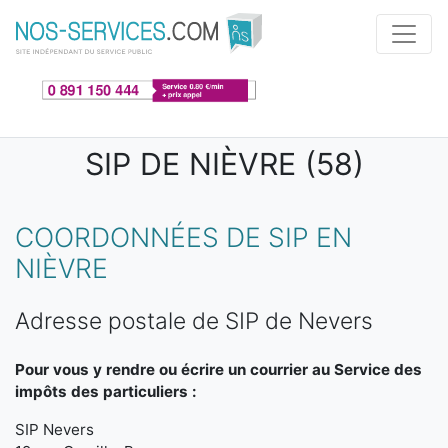
Aller au contenu principal
SIP DE NIÈVRE (58)
COORDONNÉES DE SIP EN
NIÈVRE
Adresse postale de SIP de Nevers
Pour vous y rendre ou écrire un courrier au Service des
impôts des particuliers :
SIP Nevers