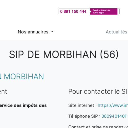
Nos annuaires
Actualités
SIP DE MORBIHAN (56)
N MORBIHAN
ent
Pour contacter le SI
Service des impôts des
Site internet :
https://www.im
Téléphone SIP :
0809401401
Contact et prise de rendez-vo