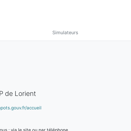
Simulateurs
P de Lorient
pots.gouv.fr/accueil
us : via le site ou par téléphone