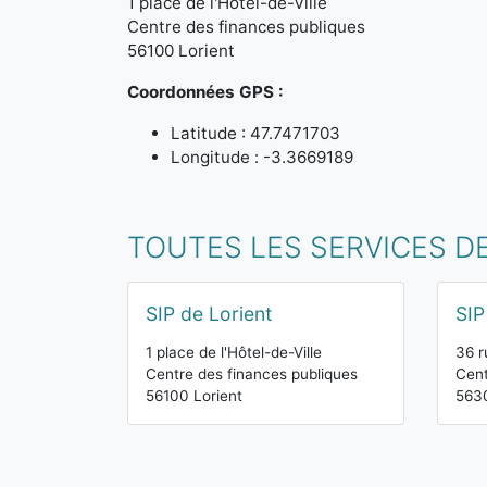
1 place de l'Hôtel-de-Ville
Centre des finances publiques
56100 Lorient
Coordonnées GPS :
Latitude : 47.7471703
Longitude : -3.3669189
TOUTES LES SERVICES D
SIP de Lorient
SIP
1 place de l'Hôtel-de-Ville
36 r
Centre des finances publiques
Cent
56100 Lorient
563