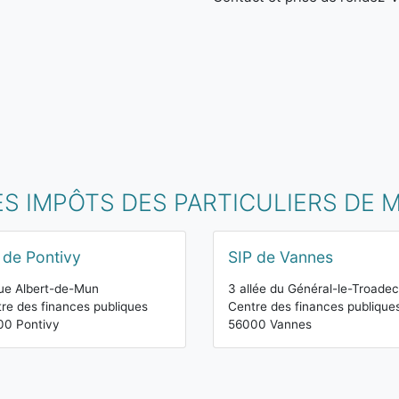
ES IMPÔTS DES PARTICULIERS DE 
 de Pontivy
SIP de Vannes
ue Albert-de-Mun
3 allée du Général-le-Troadec
re des finances publiques
Centre des finances publique
00 Pontivy
56000 Vannes