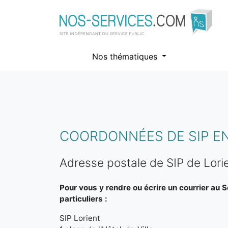
Nos thématiques
Aller au contenu principal
COORDONNÉES DE SIP E
Adresse postale de SIP de Lori
Pour vous y rendre ou écrire un courrier au 
particuliers :
SIP Lorient