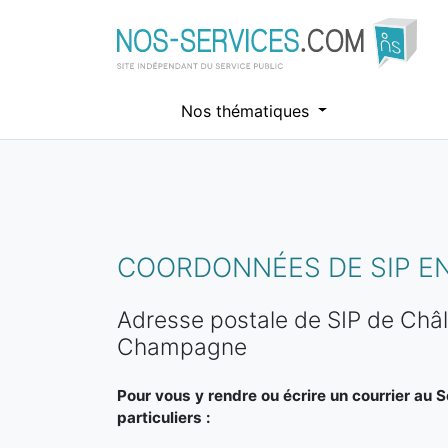
Nos thématiques
Aller au contenu principal
COORDONNÉES DE SIP E
Adresse postale de SIP de Châ
Champagne
Pour vous y rendre ou écrire un courrier au 
particuliers :