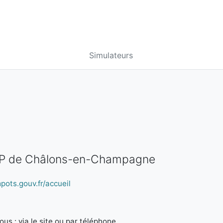
Simulateurs
SIP de Châlons-en-Champagne
pots.gouv.fr/accueil
us : via le site ou par téléphone