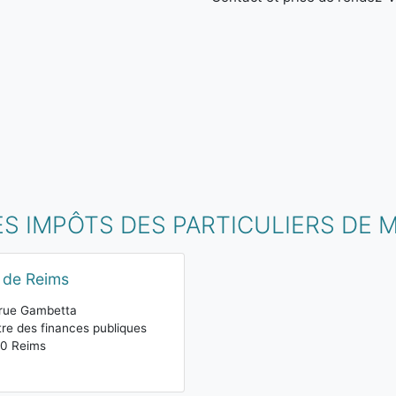
ES IMPÔTS DES PARTICULIERS DE 
 de Reims
rue Gambetta
re des finances publiques
00 Reims