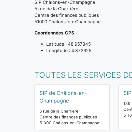
SIP Châlons-en-Champagne
5 rue de la Charrière
Centre des finances publiques
51000 Châlons-en-Champagne
Coordonnées GPS :
Latitude : 48.957845
Longitude : 4.372625
TOUTES LES SERVICES D
SIP de Châlons-en-
SIP
Champagne
136 
Cent
5 rue de la Charrière
511
Centre des finances publiques
51000 Châlons-en-Champagne