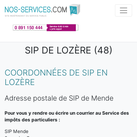
Aller au contenu principal
SIP DE LOZÈRE (48)
COORDONNÉES DE SIP EN
LOZÈRE
Adresse postale de SIP de Mende
Pour vous y rendre ou écrire un courrier au Service des
impôts des particuliers :
SIP Mende