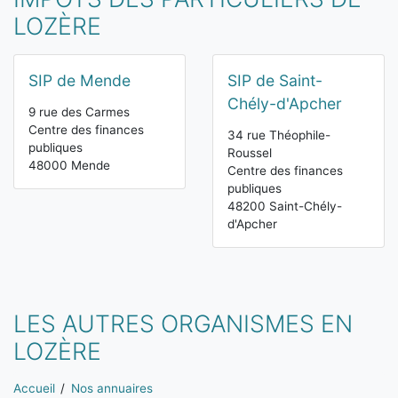
LOZÈRE
SIP de Mende
SIP de Saint-
Chély-d'Apcher
9 rue des Carmes
Centre des finances
34 rue Théophile-
publiques
Roussel
48000 Mende
Centre des finances
publiques
48200 Saint-Chély-
d'Apcher
LES AUTRES ORGANISMES EN
LOZÈRE
Vous êtes ici:
Accueil
Nos annuaires