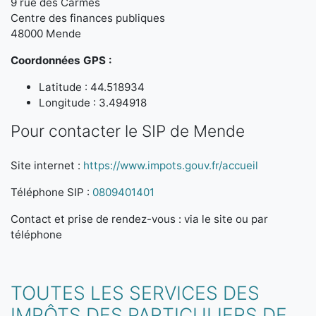
9 rue des Carmes
Centre des finances publiques
48000 Mende
Coordonnées GPS :
Latitude : 44.518934
Longitude : 3.494918
Pour contacter le SIP de Mende
Site internet :
https://www.impots.gouv.fr/accueil
Téléphone SIP :
0809401401
Contact et prise de rendez-vous : via le site ou par
téléphone
TOUTES LES SERVICES DES
IMPÔTS DES PARTICULIERS DE