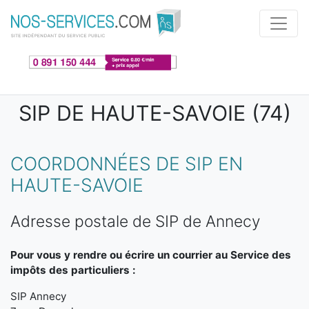
Aller au contenu principal
SIP DE HAUTE-SAVOIE (74)
COORDONNÉES DE SIP EN
HAUTE-SAVOIE
Adresse postale de SIP de Annecy
Pour vous y rendre ou écrire un courrier au Service des
impôts des particuliers :
SIP Annecy