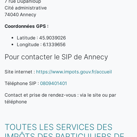
7 rue Dupanloup
Cité administrative
74040 Annecy
Coordonnées GPS :
Latitude : 45.9039026
Longitude : 6.1339656
Pour contacter le SIP de Annecy
Site internet :
https://www.impots.gouv.fr/accueil
Téléphone SIP :
0809401401
Contact et prise de rendez-vous : via le site ou par
téléphone
TOUTES LES SERVICES DES
IMPÔTS DES PARTICULIERS DE