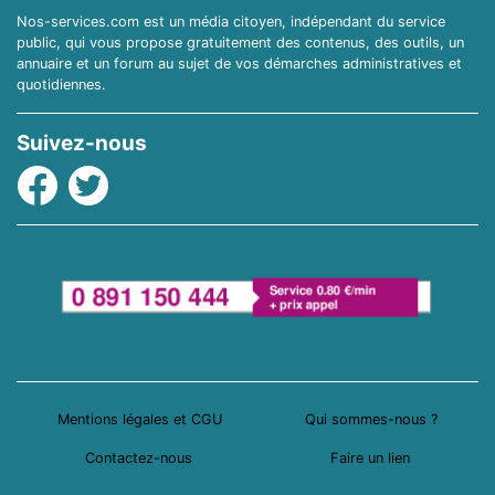
Nos-services.com est un média citoyen, indépendant du service
public, qui vous propose gratuitement des contenus, des outils, un
annuaire et un forum au sujet de vos démarches administratives et
quotidiennes.
Suivez-nous
Facebook
Twitter
Mentions légales et CGU
Qui sommes-nous ?
Contactez-nous
Faire un lien