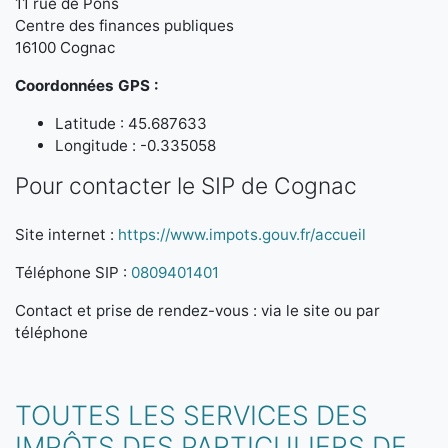
11 rue de Pons
Centre des finances publiques
16100 Cognac
Coordonnées GPS :
Latitude : 45.687633
Longitude : -0.335058
Pour contacter le SIP de Cognac
Site internet :
https://www.impots.gouv.fr/accueil
Téléphone SIP :
0809401401
Contact et prise de rendez-vous : via le site ou par
téléphone
TOUTES LES SERVICES DES
IMPÔTS DES PARTICULIERS DE