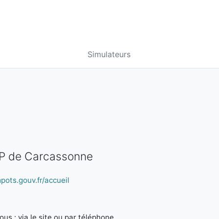
Simulateurs
SIP de Carcassonne
pots.gouv.fr/accueil
us : via le site ou par téléphone