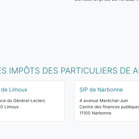
ES IMPÔTS DES PARTICULIERS DE 
 de Limoux
SIP de Narbonne
ace du Général-Leclerc
4 avenue Maréchal-Juin
00 Limoux
Centre des finances publique
11100 Narbonne