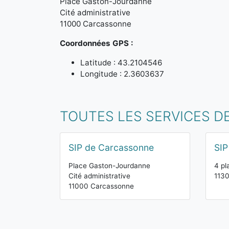
Place Gaston-Jourdanne
Cité administrative
11000 Carcassonne
Coordonnées GPS :
Latitude : 43.2104546
Longitude : 2.3603637
TOUTES LES SERVICES D
SIP de Carcassonne
SIP
Place Gaston-Jourdanne
4 pl
Cité administrative
113
11000 Carcassonne