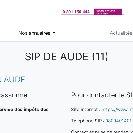
Nos annuaires
Actualités
SIP DE AUDE (11)
N AUDE
rcassonne
Pour contacter le 
Service des impôts des
Site internet :
https://www.im
Téléphone SIP :
0809401401
Contact et prise de rendez-vo