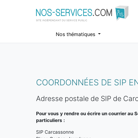
Nos thématiques
Aller au contenu principal
COORDONNÉES DE SIP E
Adresse postale de SIP de Ca
Pour vous y rendre ou écrire un courrier au 
particuliers :
SIP Carcassonne