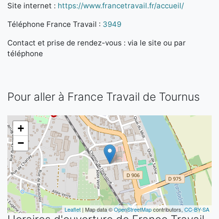
Site internet :
https://www.francetravail.fr/accueil/
Téléphone France Travail :
3949
Contact et prise de rendez-vous : via le site ou par
téléphone
Pour aller à France Travail de Tournus
+
−
Leaflet
| Map data ©
OpenStreetMap
contributors,
CC-BY-SA