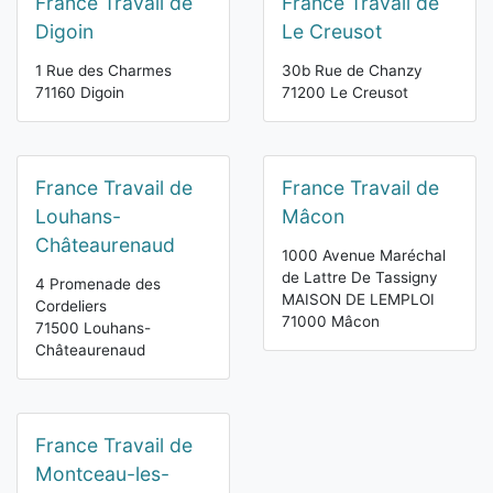
France Travail de
France Travail de
Digoin
Le Creusot
1 Rue des Charmes
30b Rue de Chanzy
71160 Digoin
71200 Le Creusot
France Travail de
France Travail de
Louhans-
Mâcon
Châteaurenaud
1000 Avenue Maréchal
de Lattre De Tassigny
4 Promenade des
MAISON DE LEMPLOI
Cordeliers
71000 Mâcon
71500 Louhans-
Châteaurenaud
France Travail de
Montceau-les-