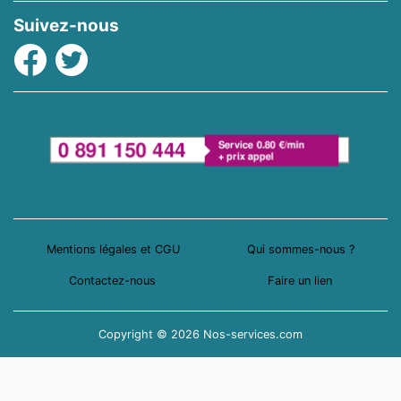
Suivez-nous
Facebook
Twitter
Mentions légales et CGU
Qui sommes-nous ?
Contactez-nous
Faire un lien
Copyright © 2026 Nos-services.com