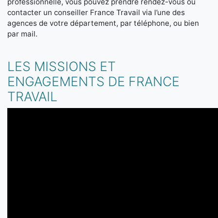
professionnelle, vous pouvez prendre rendez-vous ou
contacter un conseiller France Travail via l’une des
agences de votre département, par téléphone, ou bien
par mail.
LES MISSIONS ET
ENGAGEMENTS DE FRANCE
TRAVAIL