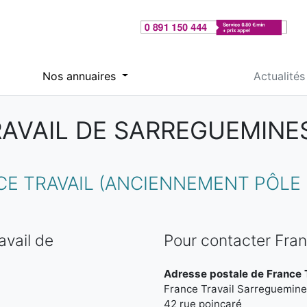
Nos annuaires
Actualités
AVAIL DE SARREGUEMINE
 TRAVAIL (ANCIENNEMENT PÔLE 
avail de
Pour contacter Fra
Adresse postale de France 
France Travail Sarreguemin
42 rue poincaré