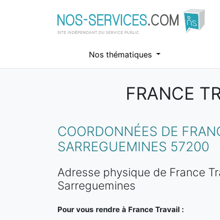
Nos thématiques
FRANCE TR
Aller au contenu principal
COORDONNÉES DE FRANCE
SARREGUEMINES 57200
Adresse physique de France Tr
Sarreguemines
Pour vous rendre à France Travail :