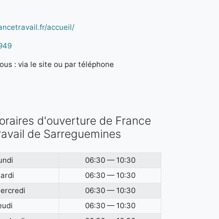
ncetravail.fr/accueil/
949
us : via le site ou par téléphone
oraires d'ouverture de France
ravail de Sarreguemines
undi
06:30 — 10:30
ardi
06:30 — 10:30
ercredi
06:30 — 10:30
eudi
06:30 — 10:30