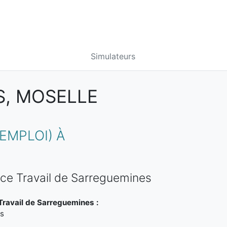
Simulateurs
S, MOSELLE
EMPLOI) À
nce Travail de Sarreguemines
Travail de Sarreguemines :
es