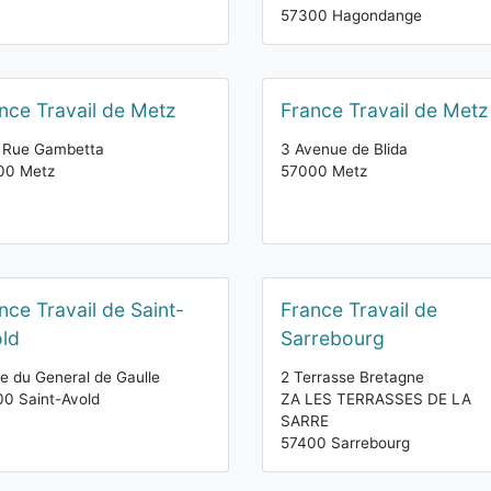
57300 Hagondange
nce Travail de Metz
France Travail de Metz
r Rue Gambetta
3 Avenue de Blida
00 Metz
57000 Metz
nce Travail de Saint-
France Travail de
ld
Sarrebourg
e du General de Gaulle
2 Terrasse Bretagne
0 Saint-Avold
ZA LES TERRASSES DE LA
SARRE
57400 Sarrebourg