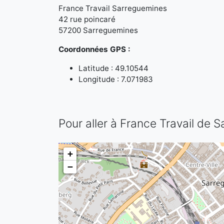
France Travail Sarreguemines
42 rue poincaré
57200 Sarreguemines
Coordonnées GPS :
Latitude : 49.10544
Longitude : 7.071983
Pour aller à France Travail de 
+
−