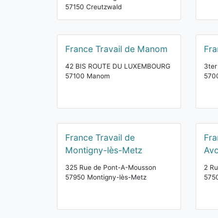
57150 Creutzwald
France Travail de Manom
Fra
42 BIS ROUTE DU LUXEMBOURG
3te
57100 Manom
570
France Travail de
Fra
Montigny-lès-Metz
Avo
325 Rue de Pont-A-Mousson
2 Ru
57950 Montigny-lès-Metz
5750