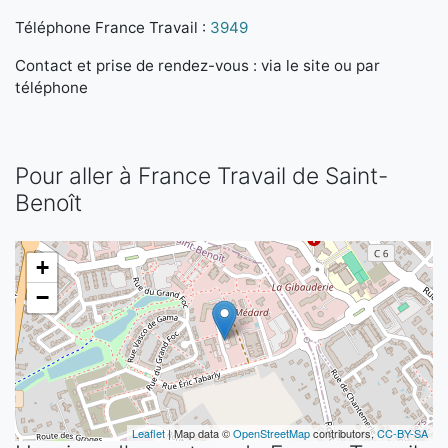
Téléphone France Travail :
3949
Contact et prise de rendez-vous : via le site ou par
téléphone
Pour aller à France Travail de Saint-
Benoît
+
−
Leaflet
| Map data ©
OpenStreetMap
contributors,
CC-BY-SA