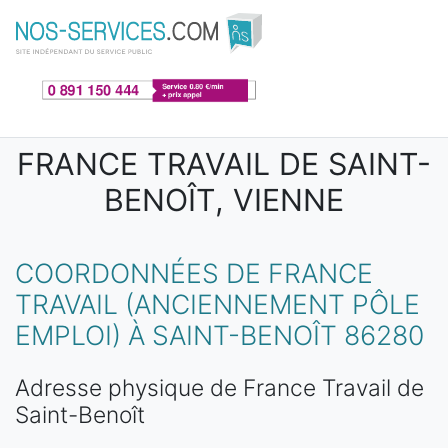
Aller au contenu principal
FRANCE TRAVAIL DE SAINT-
BENOÎT, VIENNE
COORDONNÉES DE FRANCE
TRAVAIL (ANCIENNEMENT PÔLE
EMPLOI) À SAINT-BENOÎT 86280
Adresse physique de France Travail de
Saint-Benoît