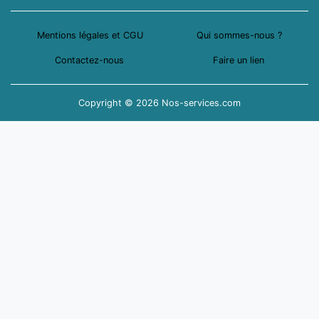
Mentions légales et CGU
Qui sommes-nous ?
Contactez-nous
Faire un lien
Copyright © 2026 Nos-services.com