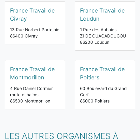
France Travail de
France Travail de
Civray
Loudun
13 Rue Norbert Portejoie
1 Rue des Aubuies
86400 Civray
ZI DE OUAGADOUGOU
86200 Loudun
France Travail de
France Travail de
Montmorillon
Poitiers
4 Rue Daniel Cormier
60 Boulevard du Grand
route d 'haims
Cerf
86500 Montmorillon
86000 Poitiers
LES AUTRES ORGANISMES À