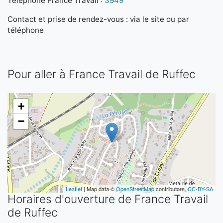
Téléphone France Travail :
3949
Contact et prise de rendez-vous : via le site ou par
téléphone
Pour aller à France Travail de Ruffec
+
−
Leaflet
| Map data ©
OpenStreetMap
contributors,
CC-BY-SA
Horaires d'ouverture de France Travail
de Ruffec