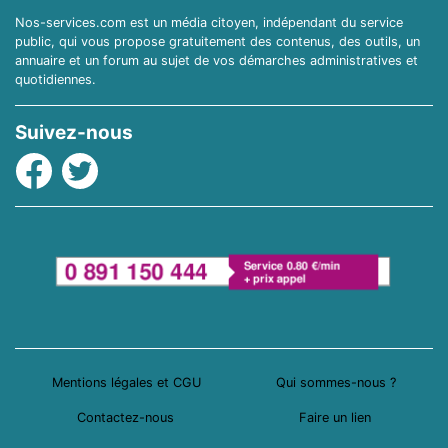
Nos-services.com est un média citoyen, indépendant du service
public, qui vous propose gratuitement des contenus, des outils, un
annuaire et un forum au sujet de vos démarches administratives et
quotidiennes.
Suivez-nous
Facebook
Twitter
Mentions légales et CGU
Qui sommes-nous ?
Contactez-nous
Faire un lien