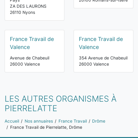
Pays
26100 Romans-sur-Isère
ZA DES LAURONS
26110 Nyons
France Travail de
France Travail de
Valence
Valence
Avenue de Chabeuil
354 Avenue de Chabeuil
26000 Valence
26000 Valence
LES AUTRES ORGANISMES À
PIERRELATTE
Vous êtes ici:
Accueil
Nos annuaires
France Travail
Drôme
France Travail de Pierrelatte, Drôme