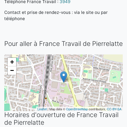
Téléphone France Travail :
3949
Contact et prise de rendez-vous : via le site ou par
téléphone
Pour aller à France Travail de Pierrelatte
+
−
Leaflet
| Map data ©
OpenStreetMap
contributors,
CC-BY-SA
Horaires d'ouverture de France Travail
de Pierrelatte