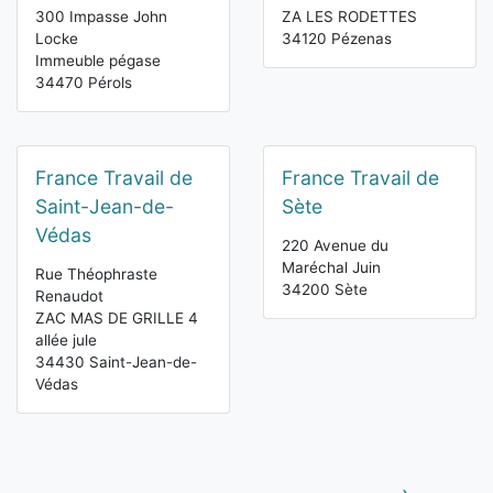
300 Impasse John
ZA LES RODETTES
Locke
34120 Pézenas
Immeuble pégase
34470 Pérols
France Travail de
France Travail de
Saint-Jean-de-
Sète
Védas
220 Avenue du
Maréchal Juin
Rue Théophraste
34200 Sète
Renaudot
ZAC MAS DE GRILLE 4
allée jule
34430 Saint-Jean-de-
Védas