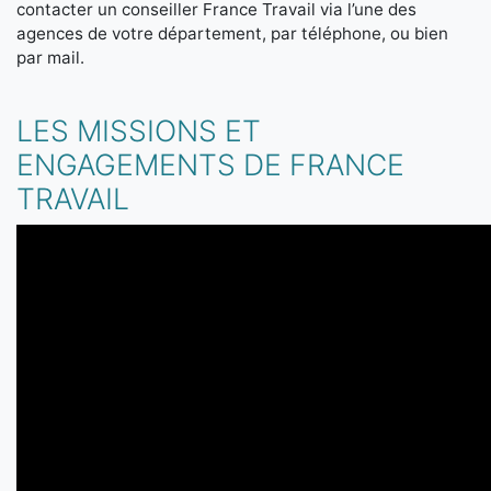
contacter un conseiller France Travail via l’une des
agences de votre département, par téléphone, ou bien
par mail.
LES MISSIONS ET
ENGAGEMENTS DE FRANCE
TRAVAIL