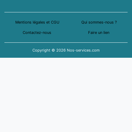
Mentions légales et CGU
Qui sommes-nous ?
Contactez-nous
Faire un lien
Copyright © 2026 Nos-services.com