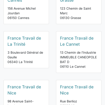
Cannes
Grasse
156 Avenue Michel
123 Chemin de Saint
Jourdan
Marc
06150 Cannes
06130 Grasse
France Travail de
France Travail de
La Trinité
Le Cannet
3 Boulevard Général de
13 Chemin de l'Industrie
Gaulle
IMMEUBLE CANEOPOLE
06340 La Trinité
BAT D
06110 Le Cannet
France Travail de
France Travail de
Nice
Nice
98 Avenue Saint-
Rue Berlioz