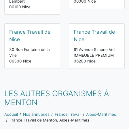
Lambert
06000 Nice
06100 Nice
France Travail de
France Travail de
Nice
Nice
30 Rue Fontaine de la
61 Avenue Simone Veil
Ville
IMMEUBLE PREMIUM
06300 Nice
06200 Nice
LES AUTRES ORGANISMES À
MENTON
Vous êtes ici:
Accueil
Nos annuaires
France Travail
Alpes-Maritimes
France Travail de Menton, Alpes-Maritimes