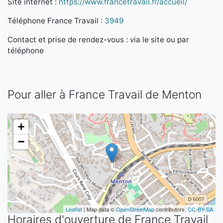
Site internet :
https://www.francetravail.fr/accueil/
Téléphone France Travail :
3949
Contact et prise de rendez-vous : via le site ou par
téléphone
Pour aller à France Travail de Menton
+
−
Leaflet
| Map data ©
OpenStreetMap
contributors,
CC-BY-SA
Horaires d'ouverture de France Travail