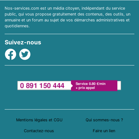
Nos-services.com est un média citoyen, indépendant du service
public, qui vous propose gratuitement des contenus, des outils, un
annuaire et un forum au sujet de vos démarches administratives et
quotidiennes.
Suivez-nous
Facebook
Twitter
Mentions légales et CGU
Qui sommes-nous ?
Contactez-nous
Faire un lien