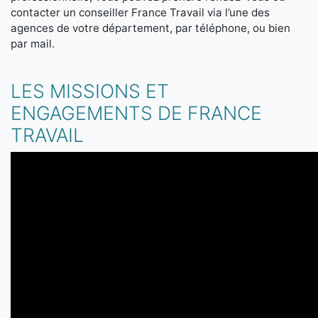
contacter un conseiller France Travail via l’une des
agences de votre département, par téléphone, ou bien
par mail.
LES MISSIONS ET
ENGAGEMENTS DE FRANCE
TRAVAIL