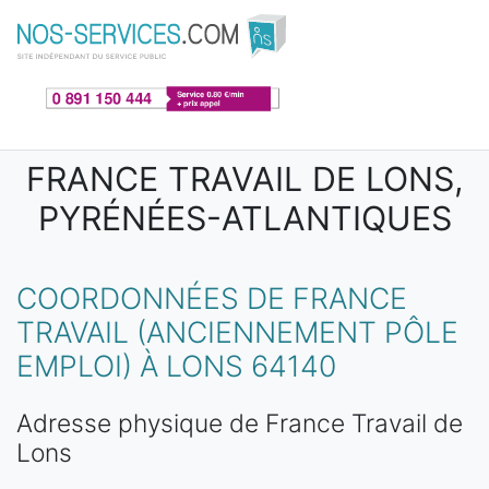
Aller au contenu principal
FRANCE TRAVAIL DE LONS,
PYRÉNÉES-ATLANTIQUES
COORDONNÉES DE FRANCE
TRAVAIL (ANCIENNEMENT PÔLE
EMPLOI) À LONS 64140
Adresse physique de France Travail de
Lons