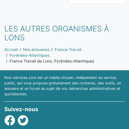
LES AUTRES ORGANISMES À
LONS
Vous êtes ici:
Accueil
Nos annuaires
France Travail
Pyrénées-Atlantiques
France Travail de Lons, Pyrénées-Atlantiques
Nos-services.com est un média citoyen, indépendant du service
public, qui vous propose gratuitement des contenus, des outils, un
annuaire et un forum au sujet de vos démarches administratives et
quotidiennes.
Suivez-nous
Facebook
Twitter