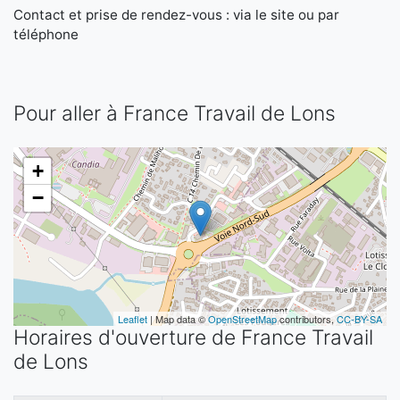
Contact et prise de rendez-vous : via le site ou par
téléphone
Pour aller à France Travail de Lons
+
−
Leaflet
| Map data ©
OpenStreetMap
contributors,
CC-BY-SA
Horaires d'ouverture de France Travail
de Lons