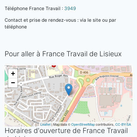
Téléphone France Travail :
3949
Contact et prise de rendez-vous : via le site ou par
téléphone
Pour aller à France Travail de Lisieux
+
−
Leaflet
| Map data ©
OpenStreetMap
contributors,
CC-BY-SA
Horaires d'ouverture de France Travail