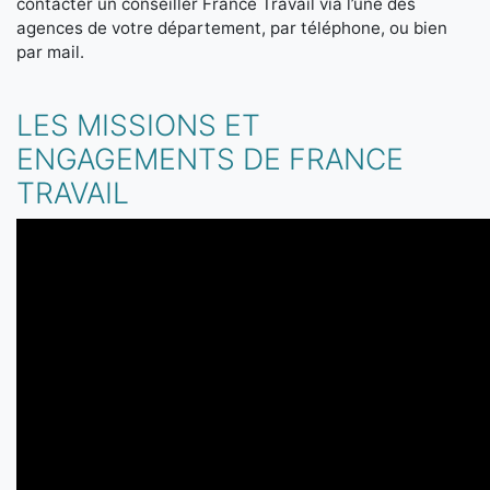
contacter un conseiller France Travail via l’une des
agences de votre département, par téléphone, ou bien
par mail.
LES MISSIONS ET
ENGAGEMENTS DE FRANCE
TRAVAIL