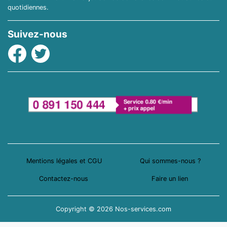
quotidiennes.
Suivez-nous
Facebook
Twitter
Mentions légales et CGU
Qui sommes-nous ?
Contactez-nous
Faire un lien
Copyright © 2026 Nos-services.com