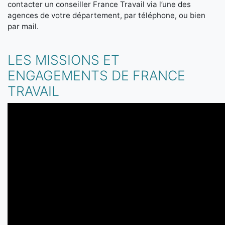
contacter un conseiller France Travail via l’une des
agences de votre département, par téléphone, ou bien
par mail.
LES MISSIONS ET
ENGAGEMENTS DE FRANCE
TRAVAIL