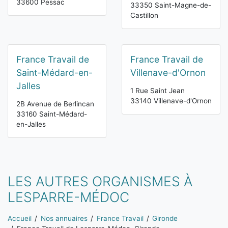
33600 Pessac
33350 Saint-Magne-de-
Castillon
France Travail de
France Travail de
Saint-Médard-en-
Villenave-d'Ornon
Jalles
1 Rue Saint Jean
33140 Villenave-d'Ornon
2B Avenue de Berlincan
33160 Saint-Médard-
en-Jalles
LES AUTRES ORGANISMES À
LESPARRE-MÉDOC
Vous êtes ici:
Accueil
Nos annuaires
France Travail
Gironde