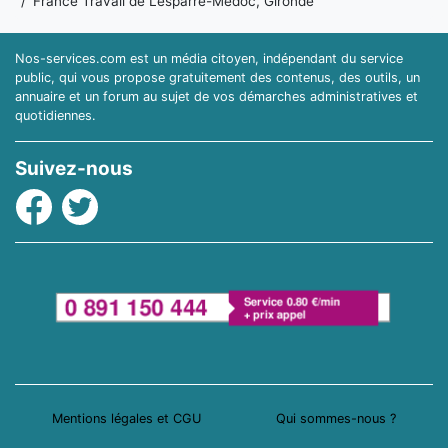
France Travail de Lesparre-Médoc, Gironde
Nos-services.com est un média citoyen, indépendant du service
public, qui vous propose gratuitement des contenus, des outils, un
annuaire et un forum au sujet de vos démarches administratives et
quotidiennes.
Suivez-nous
Facebook
Twitter
Mentions légales et CGU
Qui sommes-nous ?