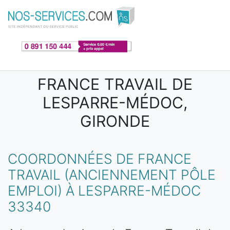
Aller au contenu principal
FRANCE TRAVAIL DE
LESPARRE-MÉDOC,
GIRONDE
COORDONNÉES DE FRANCE
TRAVAIL (ANCIENNEMENT PÔLE
EMPLOI) À LESPARRE-MÉDOC
33340