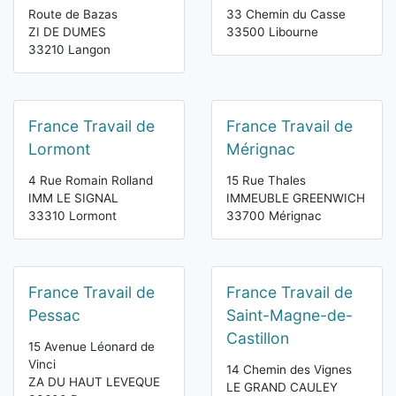
Route de Bazas
33 Chemin du Casse
ZI DE DUMES
33500 Libourne
33210 Langon
France Travail de
France Travail de
Lormont
Mérignac
4 Rue Romain Rolland
15 Rue Thales
IMM LE SIGNAL
IMMEUBLE GREENWICH
33310 Lormont
33700 Mérignac
France Travail de
France Travail de
Pessac
Saint-Magne-de-
Castillon
15 Avenue Léonard de
Vinci
14 Chemin des Vignes
ZA DU HAUT LEVEQUE
LE GRAND CAULEY