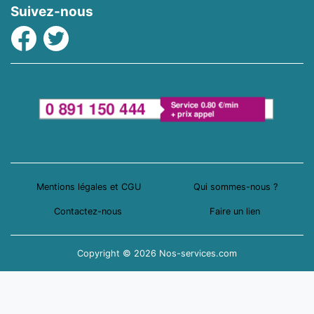
Suivez-nous
Facebook
Twitter
Mentions légales et CGU
Qui sommes-nous ?
Contactez-nous
Faire un lien
Copyright © 2026 Nos-services.com