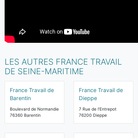
LES AUTRES FRANCE TRAVAIL
DE SEINE-MARITIME
France Travail de
France Travail de
Barentin
Dieppe
Boulevard de Normandie
7 Rue de l'Entrepot
76360 Barentin
76200 Dieppe