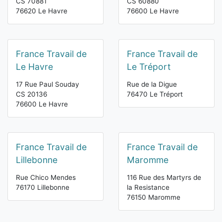
CS 70881
CS 60880
76620 Le Havre
76600 Le Havre
France Travail de
France Travail de
Le Havre
Le Tréport
17 Rue Paul Souday
Rue de la Digue
CS 20136
76470 Le Tréport
76600 Le Havre
France Travail de
France Travail de
Lillebonne
Maromme
Rue Chico Mendes
116 Rue des Martyrs de
76170 Lillebonne
la Resistance
76150 Maromme