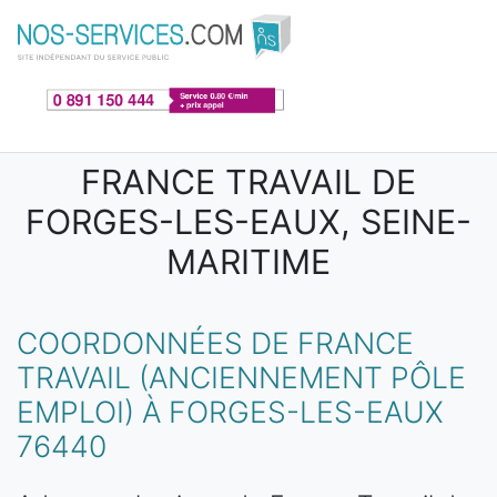
Aller au contenu principal
FRANCE TRAVAIL DE
FORGES-LES-EAUX, SEINE-
MARITIME
COORDONNÉES DE FRANCE
TRAVAIL (ANCIENNEMENT PÔLE
EMPLOI) À FORGES-LES-EAUX
76440