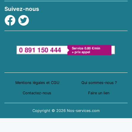
Suivez-nous
Facebook
Twitter
Mentions légales et CGU
Qui sommes-nous ?
Contactez-nous
Faire un lien
Copyright © 2026 Nos-services.com