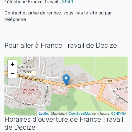
Téléphone France Travail :
3949
Contact et prise de rendez-vous : via le site ou par
téléphone
Pour aller à France Travail de Decize
+
−
Leaflet
| Map data ©
OpenStreetMap
contributors,
CC-BY-SA
Horaires d'ouverture de France Travail
de Decize