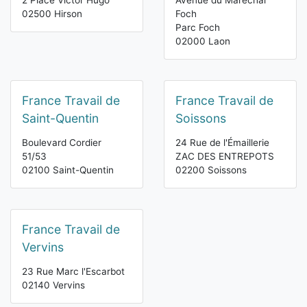
2 Place Victor Hugo
Avenue du Maréchal
02500 Hirson
Foch
Parc Foch
02000 Laon
France Travail de
France Travail de
Saint-Quentin
Soissons
Boulevard Cordier
24 Rue de l'Émaillerie
51/53
ZAC DES ENTREPOTS
02100 Saint-Quentin
02200 Soissons
France Travail de
Vervins
23 Rue Marc l'Escarbot
02140 Vervins