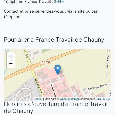
Téléphone France Travail :
3949
Contact et prise de rendez-vous : via le site ou par
téléphone
Pour aller à France Travail de Chauny
+
−
Leaflet
| Map data ©
OpenStreetMap
contributors,
CC-BY-SA
Horaires d'ouverture de France Travail
de Chauny