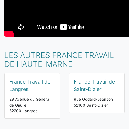
LES AUTRES FRANCE TRAVAIL
DE HAUTE-MARNE
France Travail de
France Travail de
Langres
Saint-Dizier
29 Avenue du Général
Rue Godard-Jeanson
de Gaulle
52100 Saint-Dizier
52200 Langres