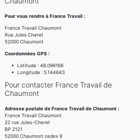
Chaumont
Pour vous rendre à France Travail :
France Travail Chaumont
Rue Jules Cheret
52000 Chaumont
Coordonnées GPS :
Latitude : 48.096166
Longitude : 5.144643
Pour contacter France Travail de
Chaumont
Adresse postale de France Travail de Chaumont :
France Travail Chaumont
22 rue Jules-Cheret
BP 2121
52000 Chaumont cedex 9