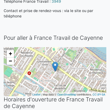
Téléphone France Travail :
3949
Contact et prise de rendez-vous : via le site ou par
téléphone
Pour aller à France Travail de Cayenne
+
−
Leaflet
| Map data ©
OpenStreetMap
contributors,
CC-BY-SA
Horaires d'ouverture de France Travail
de Cayenne