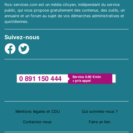
Nos-services.com est un média citoyen, indépendant du service
public, qui vous propose gratuitement des contenus, des outils, un
annuaire et un forum au sujet de vos démarches administratives et
quotidiennes.
Suivez-nous
Facebook
Twitter
Mentions légales et CGU
Qui sommes-nous ?
Contactez-nous
Faire un lien