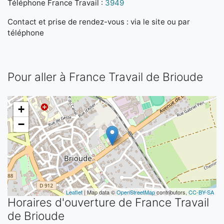
Téléphone France Travail :
3949
Contact et prise de rendez-vous : via le site ou par
téléphone
Pour aller à France Travail de Brioude
+
−
Leaflet
| Map data ©
OpenStreetMap
contributors,
CC-BY-SA
Horaires d'ouverture de France Travail
de Brioude