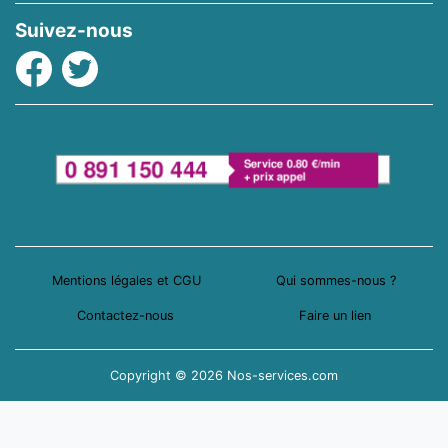
Suivez-nous
Facebook
Twitter
Mentions légales et CGU
Qui sommes-nous ?
Contactez-nous
Faire un lien
Copyright © 2026 Nos-services.com