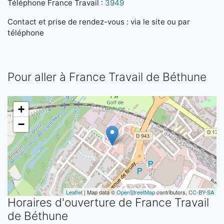
Téléphone France Travail :
3949
Contact et prise de rendez-vous : via le site ou par
téléphone
Pour aller à France Travail de Béthune
+
−
Leaflet
| Map data ©
OpenStreetMap
contributors,
CC-BY-SA
Horaires d'ouverture de France Travail
de Béthune