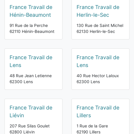
France Travail de
France Travail de
Hénin-Beaumont
Herlin-le-Sec
91 Rue de la Perche
130 Rue de Saint Michel
62110 Hénin-Beaumont
62130 Herlin-le-Sec
France Travail de
France Travail de
Lens
Lens
48 Rue Jean Letienne
40 Rue Hector Laloux
62300 Lens
62300 Lens
France Travail de
France Travail de
Liévin
Lillers
207 Rue Silas Goulet
1 Rue de la Gare
62800 Liévin
62190 Lillers