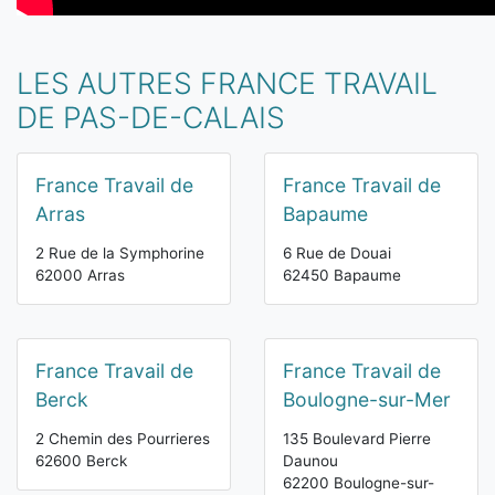
LES AUTRES FRANCE TRAVAIL
DE PAS-DE-CALAIS
France Travail de
France Travail de
Arras
Bapaume
2 Rue de la Symphorine
6 Rue de Douai
62000 Arras
62450 Bapaume
France Travail de
France Travail de
Berck
Boulogne-sur-Mer
2 Chemin des Pourrieres
135 Boulevard Pierre
62600 Berck
Daunou
62200 Boulogne-sur-