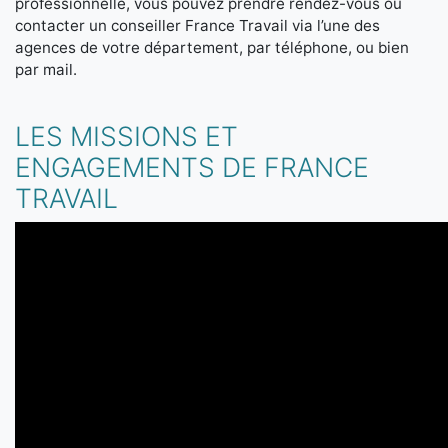
professionnelle, vous pouvez prendre rendez-vous ou
contacter un conseiller France Travail via l’une des
agences de votre département, par téléphone, ou bien
par mail.
LES MISSIONS ET
ENGAGEMENTS DE FRANCE
TRAVAIL