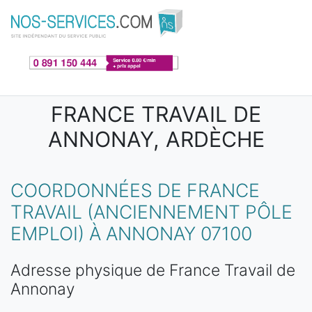
Aller au contenu principal
FRANCE TRAVAIL DE
ANNONAY, ARDÈCHE
COORDONNÉES DE FRANCE
TRAVAIL (ANCIENNEMENT PÔLE
EMPLOI) À ANNONAY 07100
Adresse physique de France Travail de
Annonay