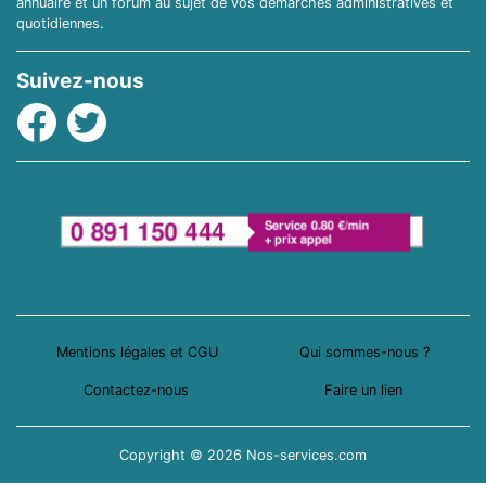
annuaire et un forum au sujet de vos démarches administratives et
quotidiennes.
Suivez-nous
Facebook
Twitter
Mentions légales et CGU
Qui sommes-nous ?
Contactez-nous
Faire un lien
Copyright © 2026 Nos-services.com