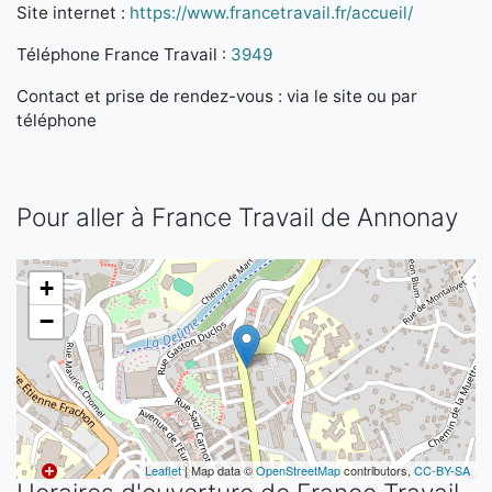
Site internet :
https://www.francetravail.fr/accueil/
Téléphone France Travail :
3949
Contact et prise de rendez-vous : via le site ou par
téléphone
Pour aller à France Travail de Annonay
+
−
Leaflet
| Map data ©
OpenStreetMap
contributors,
CC-BY-SA