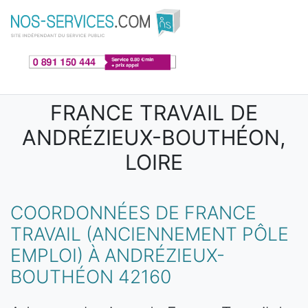
Aller au contenu principal
FRANCE TRAVAIL DE
ANDRÉZIEUX-BOUTHÉON,
LOIRE
COORDONNÉES DE FRANCE
TRAVAIL (ANCIENNEMENT PÔLE
EMPLOI) À ANDRÉZIEUX-
BOUTHÉON 42160