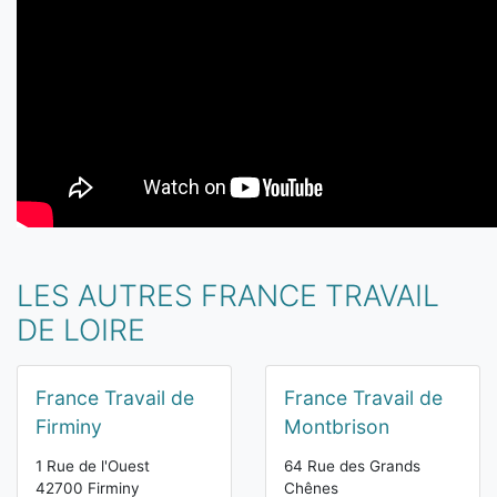
LES AUTRES FRANCE TRAVAIL
DE LOIRE
France Travail de
France Travail de
Firminy
Montbrison
1 Rue de l'Ouest
64 Rue des Grands
42700 Firminy
Chênes