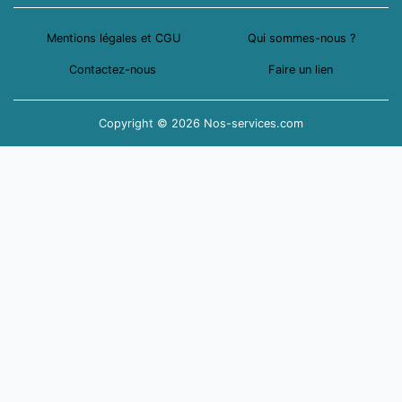
Mentions légales et CGU
Qui sommes-nous ?
Contactez-nous
Faire un lien
Copyright © 2026 Nos-services.com