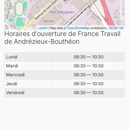
Leaflet
| Map data ©
OpenStreetMap
contributors,
CC-BY-SA
Horaires d'ouverture de France Travail
de Andrézieux-Bouthéon
Lundi
06:30 — 10:30
Mardi
06:30 — 10:30
Mercredi
06:30 — 10:30
Jeudi
06:30 — 10:30
Vendredi
06:30 — 10:30