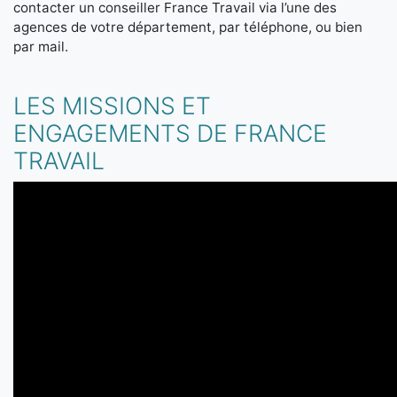
contacter un conseiller France Travail via l’une des
agences de votre département, par téléphone, ou bien
par mail.
LES MISSIONS ET
ENGAGEMENTS DE FRANCE
TRAVAIL