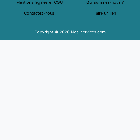
Mentions légales et CGU
Qui sommes-nous ?
Contactez-nous
Faire un lien
Copyright © 2026 Nos-services.com