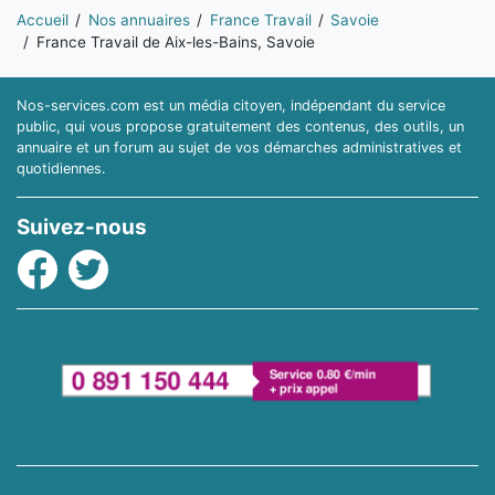
Vous êtes ici:
Accueil
Nos annuaires
France Travail
Savoie
France Travail de Aix-les-Bains, Savoie
Nos-services.com est un média citoyen, indépendant du service
public, qui vous propose gratuitement des contenus, des outils, un
annuaire et un forum au sujet de vos démarches administratives et
quotidiennes.
Suivez-nous
Facebook
Twitter