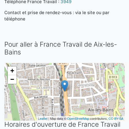
Téléphone France Travail :
3949
Contact et prise de rendez-vous : via le site ou par
téléphone
Pour aller à France Travail de Aix-les-
Bains
+
−
Leaflet
| Map data ©
OpenStreetMap
contributors,
CC-BY-SA
Horaires d'ouverture de France Travail