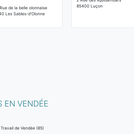
2 Rue des liquidambars
85400 Luçon
Rue de la belle olonnaise
0 Les Sables-d'Olonne
S EN VENDÉE
 Travail de Vendée (85)