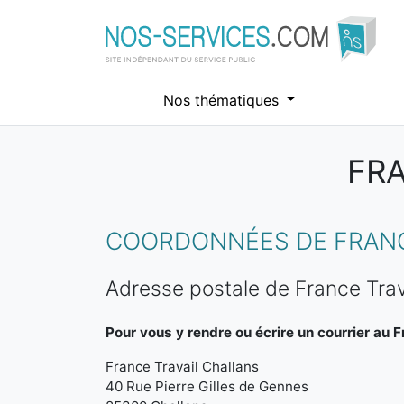
Nos thématiques
FRA
Aller au contenu principal
COORDONNÉES DE FRANC
Adresse postale de France Trav
Pour vous y rendre ou écrire un courrier au F
France Travail Challans
40 Rue Pierre Gilles de Gennes