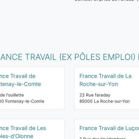
ANCE TRAVAIL (EX PÔLES EMPLOI)
nce Travail de
France Travail de La
tenay-le-Comte
Roche-sur-Yon
de l'ouillette
23 Rue faraday
00 Fontenay-le-Comte
85000 La Roche-sur-Yon
nce Travail de Les
France Travail de Luço
les-d'Olonne