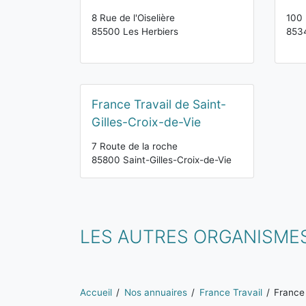
8 Rue de l'Oiselière
100 
85500 Les Herbiers
8534
France Travail de Saint-
Gilles-Croix-de-Vie
7 Route de la roche
85800 Saint-Gilles-Croix-de-Vie
LES AUTRES ORGANISME
Vous êtes ici:
Accueil
Nos annuaires
France Travail
France