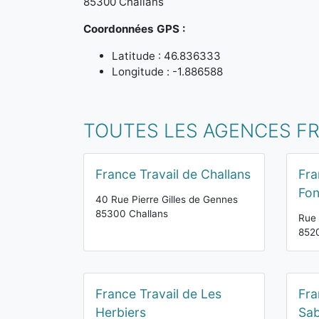
85300 Challans
Coordonnées GPS :
Latitude : 46.836333
Longitude : -1.886588
TOUTES LES AGENCES FR
France Travail de Challans
Fra
Fon
40 Rue Pierre Gilles de Gennes
85300 Challans
Rue 
852
France Travail de Les
Fra
Herbiers
Sab