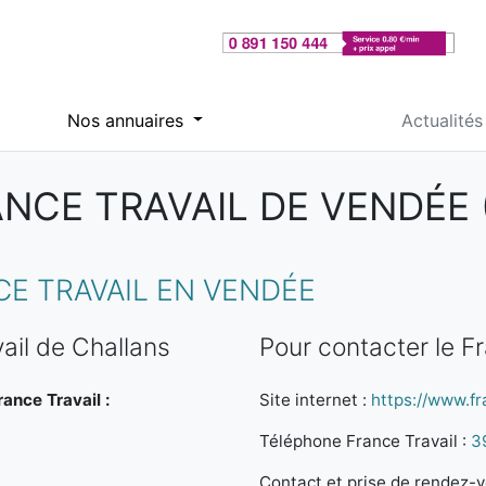
Nos annuaires
Actualités
NCE TRAVAIL DE VENDÉE 
E TRAVAIL EN VENDÉE
ail de Challans
Pour contacter le F
rance Travail :
Site internet :
https://www.fra
Téléphone France Travail :
3
Contact et prise de rendez-vo