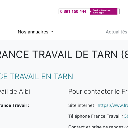
Nos annuaires
Actualités
RANCE TRAVAIL DE TARN (8
E TRAVAIL EN TARN
il de Albi
Pour contacter le Fr
rance Travail :
Site internet :
https://www.fra
Téléphone France Travail :
3
Contact et prise de rendez-vo