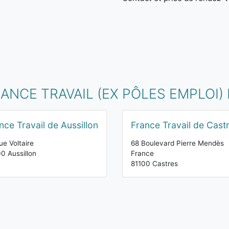
NCE TRAVAIL (EX PÔLES EMPLOI)
nce Travail de Aussillon
France Travail de Cast
ue Voltaire
68 Boulevard Pierre Mendès
0 Aussillon
France
81100 Castres