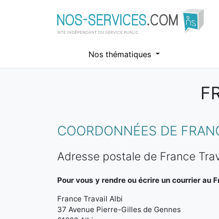
Nos thématiques
F
Aller au contenu principal
COORDONNÉES DE FRANC
Adresse postale de France Trava
Pour vous y rendre ou écrire un courrier au F
France Travail Albi
37 Avenue Pierre-Gilles de Gennes