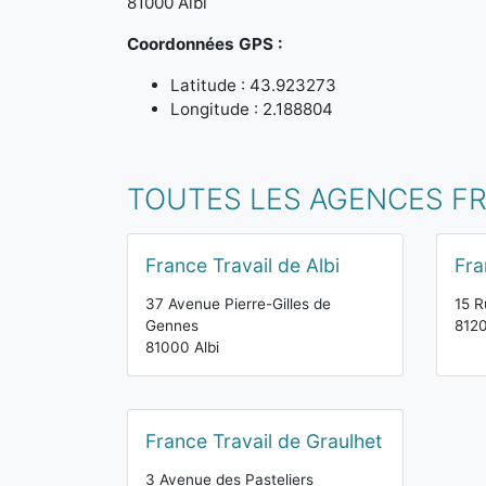
81000 Albi
Coordonnées GPS :
Latitude : 43.923273
Longitude : 2.188804
TOUTES LES AGENCES FRA
France Travail de Albi
Fra
37 Avenue Pierre-Gilles de
15 R
Gennes
8120
81000 Albi
France Travail de Graulhet
3 Avenue des Pasteliers