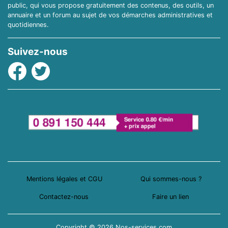
public, qui vous propose gratuitement des contenus, des outils, un
annuaire et un forum au sujet de vos démarches administratives et
quotidiennes.
Suivez-nous
Facebook
Twitter
Mentions légales et CGU
Qui sommes-nous ?
Contactez-nous
Faire un lien
Copyright © 2026 Nos-services.com