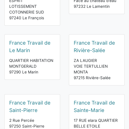
ESPRIT
Face au chateau d'eau
LOTISSEMENT
97232 Le Lamentin
COTONNERIE SUD
97240 Le François
France Travail de
France Travail de
Le Marin
Rivière-Salée
QUARTIER HABITATION
ZA LAUGIER
MONTGERALD
VOIE TERTULLIEN
97290 Le Marin
MONTA
97215 Rivière-Salée
France Travail de
France Travail de
Saint-Pierre
Sainte-Marie
2 Rue Percée
17 RUE elara QUARTIER
97250 Saint-Pierre
BELLE ETOILE