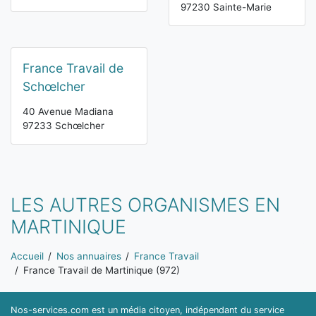
97230 Sainte-Marie
France Travail de
Schœlcher
40 Avenue Madiana
97233 Schœlcher
LES AUTRES ORGANISMES EN
MARTINIQUE
Vous êtes ici:
Accueil
Nos annuaires
France Travail
France Travail de Martinique (972)
Nos-services.com est un média citoyen, indépendant du service