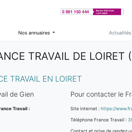
Nos annuaires
Actualités
ANCE TRAVAIL DE LOIRET (
 TRAVAIL EN LOIRET
ail de Gien
Pour contacter le F
rance Travail :
Site internet :
https://www.fra
Téléphone France Travail :
3
Contact et prise de rendez-vo