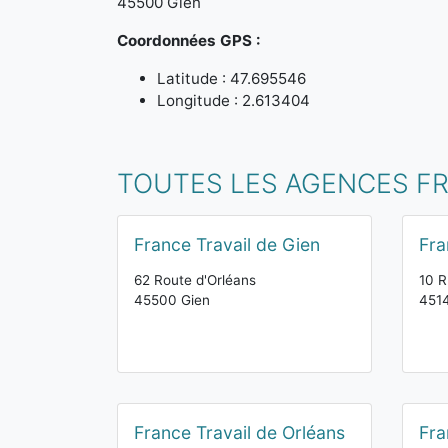
45500 Gien
Coordonnées GPS :
Latitude : 47.695546
Longitude : 2.613404
TOUTES LES AGENCES FRA
France Travail de Gien
Fra
62 Route d'Orléans
10 R
45500 Gien
4514
France Travail de Orléans
Fra