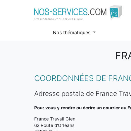
Nos thématiques
FR
Aller au contenu principal
COORDONNÉES DE FRANCE
Adresse postale de France Trav
Pour vous y rendre ou écrire un courrier au F
France Travail Gien
62 Route d'Orléans