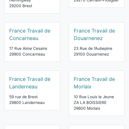
Hemingway
29270 Carhaix-Plouguer
29200 Brest
France Travail de
France Travail de
Concarneau
Douarnenez
17 Rue Aime Cesaire
23 Rue de l’Aubepine
29900 Concarneau
29100 Douarnenez
France Travail de
France Travail de
Landerneau
Morlaix
59 rue de Brest
10 Rue Louis le Jeune
29800 Landerneau
ZA LA BOISSIERE
29600 Morlaix