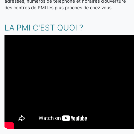
adresses, numéros de téléphone et horaires d’ouverture
des centres de PMI les plus proches de chez vous.
LA PMI C'EST QUOI ?