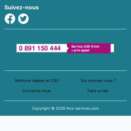
Suivez-nous
Facebook
Twitter
Mentions légales et CGU
Qui sommes-nous ?
Contactez-nous
Faire un lien
Copyright © 2026 Nos-services.com