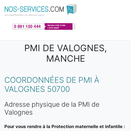
Aller au contenu principal
PMI DE VALOGNES,
MANCHE
COORDONNÉES DE PMI À
VALOGNES 50700
Adresse physique de la PMI de
Valognes
Pour vous rendre à la Protection maternelle et infantile :