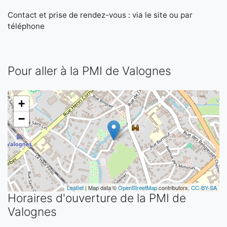
Contact et prise de rendez-vous : via le site ou par
téléphone
Pour aller à la PMI de Valognes
+
−
Leaflet
| Map data ©
OpenStreetMap
contributors,
CC-BY-SA
Horaires d'ouverture de la PMI de
Valognes