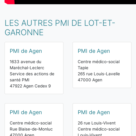
LES AUTRES PMI DE LOT-ET-
GARONNE
PMI de Agen
PMI de Agen
1633 avenue du
Centre médico-social
Maréchal-Leclerc
Tapie
Service des actions de
265 rue Louis-Lavelle
santé PMI
47000 Agen
47922 Agen Cedex 9
PMI de Agen
PMI de Agen
Centre médico-social
26 rue Louis-Vivent
Rue Blaise-de-Monluc
Centre médico-social
47000 Agen
Louis-Vivent