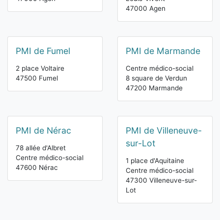
47000 Agen
PMI de Fumel
PMI de Marmande
2 place Voltaire
Centre médico-social
47500 Fumel
8 square de Verdun
47200 Marmande
PMI de Nérac
PMI de Villeneuve-
sur-Lot
78 allée d'Albret
Centre médico-social
1 place d'Aquitaine
47600 Nérac
Centre médico-social
47300 Villeneuve-sur-
Lot