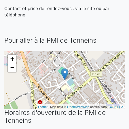
Contact et prise de rendez-vous : via le site ou par
téléphone
Pour aller à la PMI de Tonneins
+
−
Leaflet
| Map data ©
OpenStreetMap
contributors,
CC-BY-SA
Horaires d'ouverture de la PMI de
Tonneins