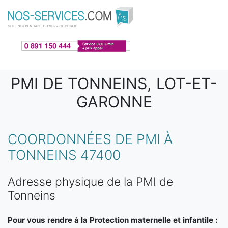
Aller au contenu principal
PMI DE TONNEINS, LOT-ET-
GARONNE
COORDONNÉES DE PMI À
TONNEINS 47400
Adresse physique de la PMI de
Tonneins
Pour vous rendre à la Protection maternelle et infantile :