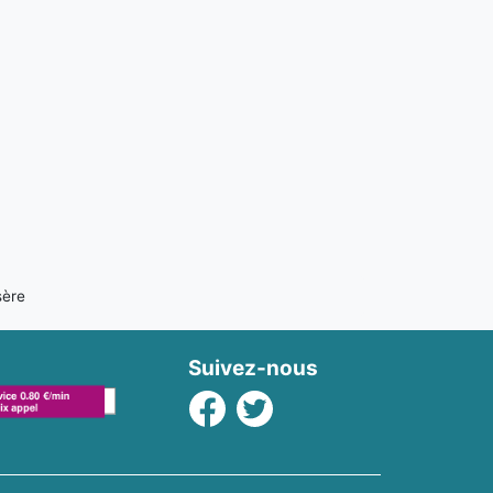
sère
Suivez-nous
Facebook
Twitter