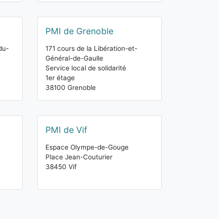
PMI de Grenoble
du-
171 cours de la Libération-et-
Général-de-Gaulle
Service local de solidarité
1er étage
38100 Grenoble
PMI de Vif
Espace Olympe-de-Gouge
Place Jean-Couturier
38450 Vif