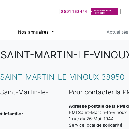
Nos annuaires
Actualités
 SAINT-MARTIN-LE-VINOUX
SAINT-MARTIN-LE-VINOUX 38950
Saint-Martin-le-
Pour contacter la P
Adresse postale de la PMI d
PMI Saint-Martin-le-Vinoux
 infantile :
1 rue du 26-Mai-1944
Service local de solidarité