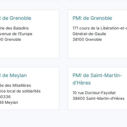
 de Grenoble
PMI de Grenoble
rie des Baladins
171 cours de la Libération-et-
venue de l'Europe
Général-de-Gaulle
00 Grenoble
38100 Grenoble
 de Meylan
PMI de Saint-Martin-
d'Hères
lée des Mitaillères
ice local de solidarités
10 rue Docteur-Fayollat
80336
38400 Saint-Martin-d'Hères
46 Meylan