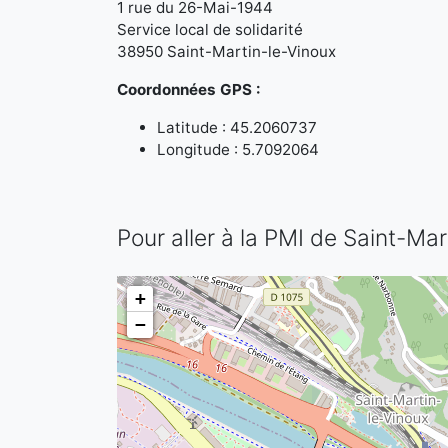
1 rue du 26-Mai-1944
Service local de solidarité
38950 Saint-Martin-le-Vinoux
Coordonnées GPS :
Latitude : 45.2060737
Longitude : 5.7092064
Pour aller à la PMI de Saint-Mar
+
−