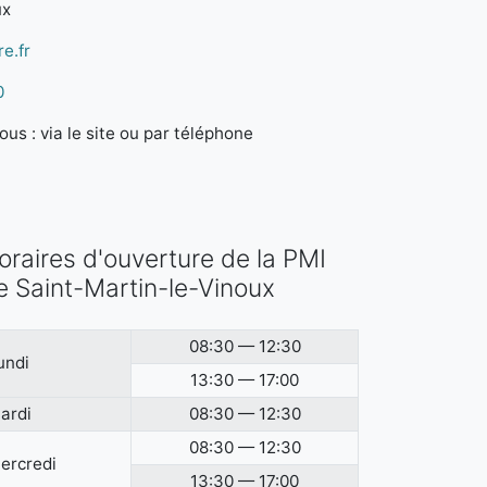
ux
e.fr
0
us : via le site ou par téléphone
oraires d'ouverture de la PMI
e Saint-Martin-le-Vinoux
08:30 — 12:30
undi
13:30 — 17:00
ardi
08:30 — 12:30
08:30 — 12:30
ercredi
13:30 — 17:00