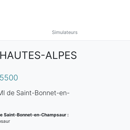
Simulateurs
 HAUTES-ALPES
5500
MI de Saint-Bonnet-en-
de Saint-Bonnet-en-Champsaur :
psaur