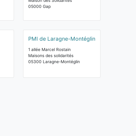
Maison des Solidarités
05000 Gap
PMI de Laragne-Montéglin
1 allée Marcel Rostain
Maisons des solidarités
05300 Laragne-Montéglin