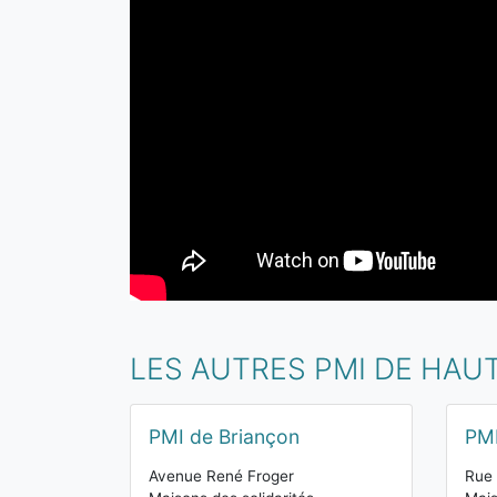
LES AUTRES PMI DE HAU
PMI de Briançon
PM
Avenue René Froger
Rue 