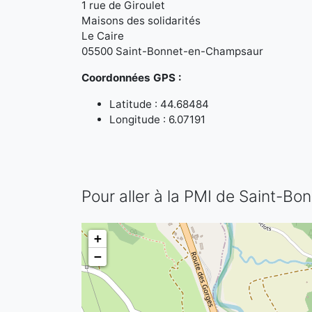
1 rue de Giroulet
Maisons des solidarités
Le Caire
05500 Saint-Bonnet-en-Champsaur
Coordonnées GPS :
Latitude : 44.68484
Longitude : 6.07191
Pour aller à la PMI de Saint-
+
−