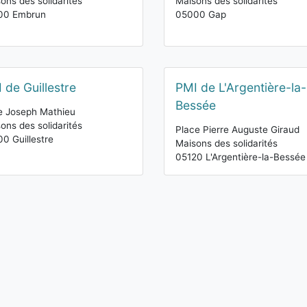
ons des solidarités
Maisons des solidarités
00 Embrun
05000 Gap
 de Guillestre
PMI de L'Argentière-la-
Bessée
e Joseph Mathieu
ons des solidarités
Place Pierre Auguste Giraud
0 Guillestre
Maisons des solidarités
05120 L'Argentière-la-Bessée