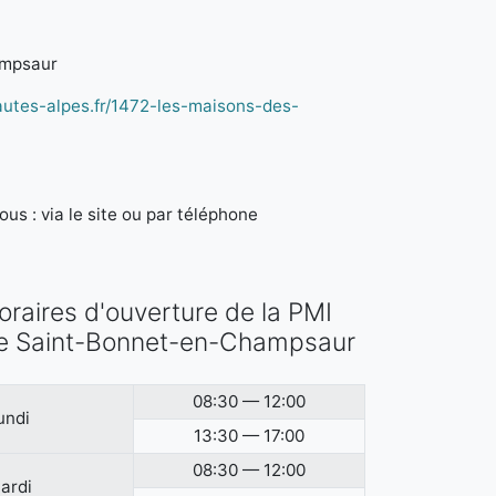
ampsaur
autes-alpes.fr/1472-les-maisons-des-
7
us : via le site ou par téléphone
oraires d'ouverture de la PMI
e Saint-Bonnet-en-Champsaur
08:30 — 12:00
undi
13:30 — 17:00
08:30 — 12:00
ardi