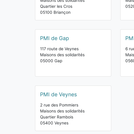
Maisons des solidarités
Mais
Quartier les Cros
052
05100 Briançon
PMI de Gap
PMI
117 route de Veynes
6 ru
Maisons des solidarités
Mais
05000 Gap
0560
PMI de Veynes
2 rue des Pommiers
Maisons des solidarités
Quartier Rambois
05400 Veynes