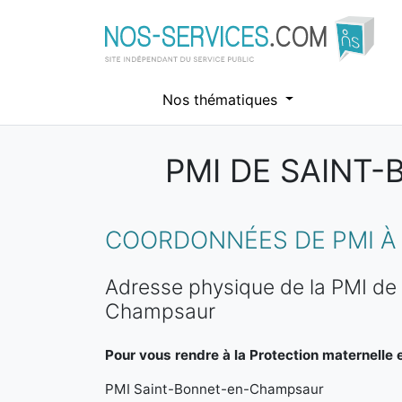
Nos thématiques
PMI DE SAINT
Aller au contenu principal
COORDONNÉES DE PMI À
Adresse physique de la PMI de
Champsaur
Pour vous rendre à la Protection maternelle et
PMI Saint-Bonnet-en-Champsaur