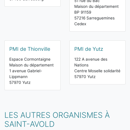
51 rue du Bac
Maison du département
BP 91159
57216 Sarreguemines
Cedex
PMI de Thionville
PMI de Yutz
Espace Cormontaigne
122 A avenue des
Maison du département
Nations
1 avenue Gabriel-
Centre Moselle solidarité
Lippmann
57970 Yutz
57970 Yutz
LES AUTRES ORGANISMES À
SAINT-AVOLD