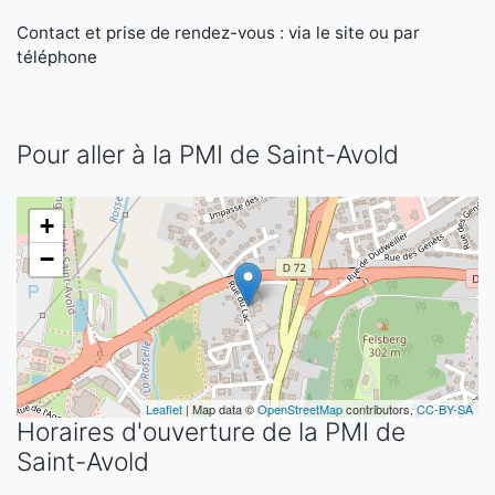
Contact et prise de rendez-vous : via le site ou par
téléphone
Pour aller à la PMI de Saint-Avold
+
−
Leaflet
| Map data ©
OpenStreetMap
contributors,
CC-BY-SA
Horaires d'ouverture de la PMI de
Saint-Avold