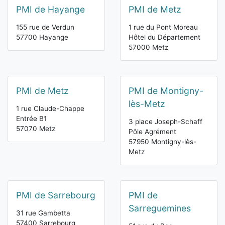
PMI de Hayange
PMI de Metz
155 rue de Verdun
1 rue du Pont Moreau
57700 Hayange
Hôtel du Département
57000 Metz
PMI de Metz
PMI de Montigny-
lès-Metz
1 rue Claude-Chappe
Entrée B1
3 place Joseph-Schaff
57070 Metz
Pôle Agrément
57950 Montigny-lès-
Metz
PMI de Sarrebourg
PMI de
Sarreguemines
31 rue Gambetta
57400 Sarrebourg