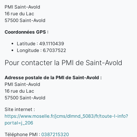
PMI Saint-Avold
16 rue du Lac
57500 Saint-Avold
Coordonnées GPS :
Latitude : 49.1110439
Longitude : 6.7037522
Pour contacter la PMI de Saint-Avold
Adresse postale de la PMI de Saint-Avold :
PMI Saint-Avold
16 rue du Lac
57500 Saint-Avold
Site internet :
https://www.moselle.fr/jcms/dlmnd_5083/fr/toute-l-info?
portal=j_206
Téléphone PMI :
0387215320