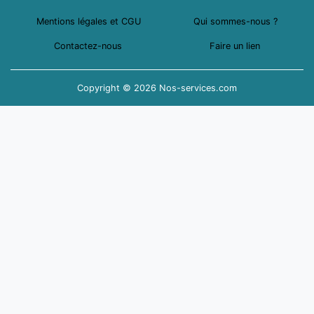
Mentions légales et CGU
Qui sommes-nous ?
Contactez-nous
Faire un lien
Copyright © 2026 Nos-services.com