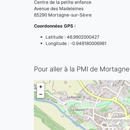
Centre de la petite enfance
Avenue des Madeleines
85290 Mortagne-sur-Sèvre
Coordonnées GPS :
Latitude : 46.9902000427
Longitude : -0.949180006981
Pour aller à la PMI de Mortagn
+
−