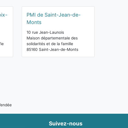
oix-
PMI de Saint-Jean-de-
Monts
10 rue Jean-Launois
Maison départementale des
ie
solidarités et de la famille
85160 Saint-Jean-de-Monts
Vendée
Suivez-nous