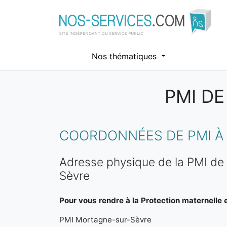
Nos thématiques
PMI D
Aller au contenu principal
COORDONNÉES DE PMI À
Adresse physique de la PMI de
Sèvre
Pour vous rendre à la Protection maternelle et
PMI Mortagne-sur-Sèvre