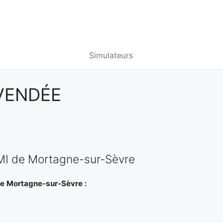
Simulateurs
VENDÉE
PMI de Mortagne-sur-Sèvre
de Mortagne-sur-Sèvre :