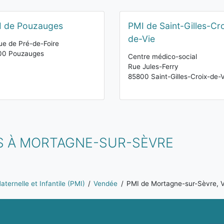
I de Pouzauges
PMI de Saint-Gilles-Cr
de-Vie
ue de Pré-de-Foire
00 Pouzauges
Centre médico-social
Rue Jules-Ferry
85800 Saint-Gilles-Croix-de-V
S À MORTAGNE-SUR-SÈVRE
ternelle et Infantile (PMI)
Vendée
PMI de Mortagne-sur-Sèvre, 