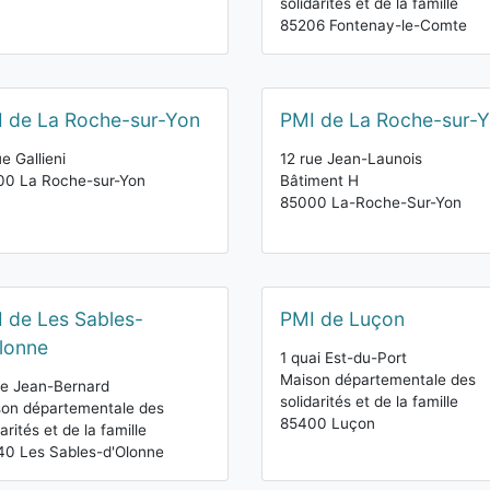
solidarités et de la famille
85206 Fontenay-le-Comte
 de La Roche-sur-Yon
PMI de La Roche-sur-
ue Gallieni
12 rue Jean-Launois
00 La Roche-sur-Yon
Bâtiment H
85000 La-Roche-Sur-Yon
 de Les Sables-
PMI de Luçon
lonne
1 quai Est-du-Port
Maison départementale des
e Jean-Bernard
solidarités et de la famille
on départementale des
85400 Luçon
darités et de la famille
0 Les Sables-d'Olonne