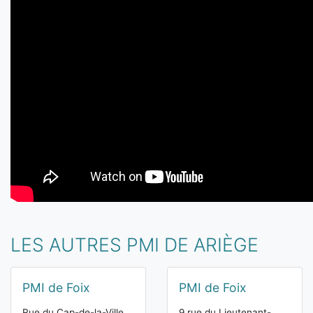
LES AUTRES PMI DE ARIÈGE
PMI de Foix
PMI de Foix
Rue du Cap-de-la-Ville
9 rue du Lieutenant-