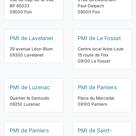
BP 60023
Paul-Delpech
09000 Foix
09000 Foix
PMI de Lavelanet
PMI de Le Fossat
29 avenue Léon-Blum
Centre local Arize-Leze
09300 Lavelanet
15 route de Foix
09130 Le Fossat
PMI de Luzenac
PMI de Pamiers
Quartier le Santoulis
Place du Mercadal
09250 Luzenac
09100 Pamiers
PMI de Pamiers
PMI de Saint-