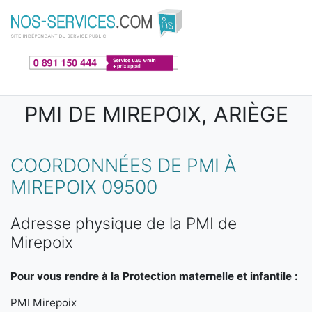
Aller au contenu principal
PMI DE MIREPOIX, ARIÈGE
COORDONNÉES DE PMI À
MIREPOIX 09500
Adresse physique de la PMI de
Mirepoix
Pour vous rendre à la Protection maternelle et infantile :
PMI Mirepoix