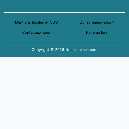
Mentions légales et CGU
Qui sommes-nous ?
Contactez-nous
Faire un lien
Copyright © 2026 Nos-services.com