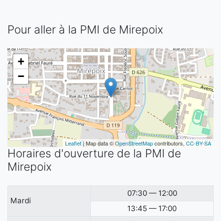
Pour aller à la PMI de Mirepoix
+
−
Leaflet
| Map data ©
OpenStreetMap
contributors,
CC-BY-SA
Horaires d'ouverture de la PMI de
Mirepoix
07:30 — 12:00
Mardi
13:45 — 17:00