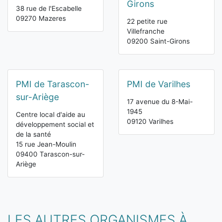
Girons
38 rue de l'Escabelle
09270 Mazeres
22 petite rue
Villefranche
09200 Saint-Girons
PMI de Tarascon-
PMI de Varilhes
sur-Ariège
17 avenue du 8-Mai-
1945
Centre local d'aide au
09120 Varilhes
développement social et
de la santé
15 rue Jean-Moulin
09400 Tarascon-sur-
Ariège
LES AUTRES ORGANISMES À