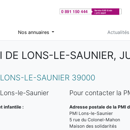
Nos annuaires
Actualités
I DE LONS-LE-SAUNIER, J
LONS-LE-SAUNIER 39000
 Lons-le-Saunier
Pour contacter la P
 infantile :
Adresse postale de la PMI d
PMI Lons-le-Saunier
5 rue du Colonel-Mahon
Maison des solidarités