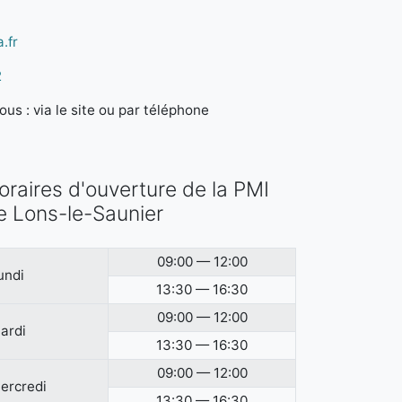
.fr
2
us : via le site ou par téléphone
oraires d'ouverture de la PMI
e Lons-le-Saunier
09:00 — 12:00
undi
13:30 — 16:30
09:00 — 12:00
ardi
13:30 — 16:30
09:00 — 12:00
ercredi
13:30 — 16:30