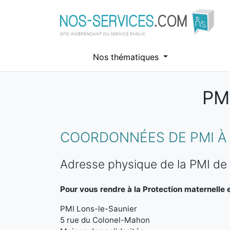
Nos thématiques
PM
Aller au contenu principal
COORDONNÉES DE PMI À 
Adresse physique de la PMI de
Pour vous rendre à la Protection maternelle et
PMI Lons-le-Saunier
5 rue du Colonel-Mahon