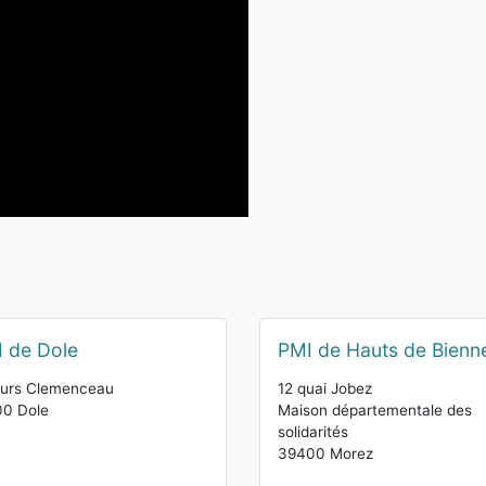
 de Dole
PMI de Hauts de Bienn
ours Clemenceau
12 quai Jobez
00 Dole
Maison départementale des
solidarités
39400 Morez