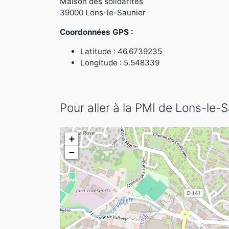
Maison des solidarités
39000 Lons-le-Saunier
Coordonnées GPS :
Latitude : 46.6739235
Longitude : 5.548339
Pour aller à la PMI de Lons-le-
+
−