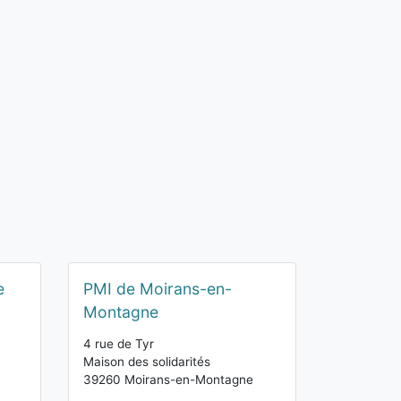
e
PMI de Moirans-en-
Montagne
4 rue de Tyr
Maison des solidarités
39260 Moirans-en-Montagne