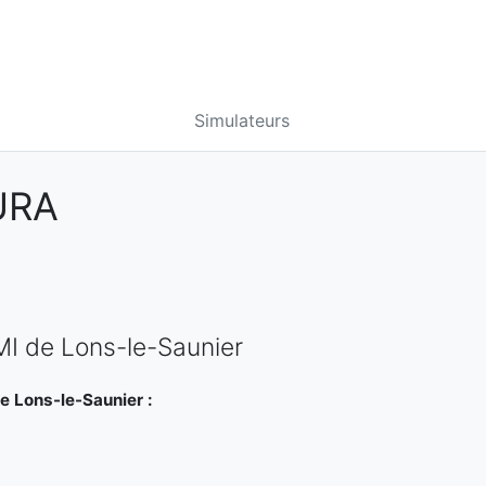
Simulateurs
URA
MI de Lons-le-Saunier
e Lons-le-Saunier :