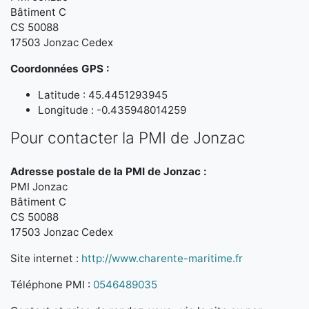
Bâtiment C
CS 50088
17503 Jonzac Cedex
Coordonnées GPS :
Latitude : 45.4451293945
Longitude : -0.435948014259
Pour contacter la PMI de Jonzac
Adresse postale de la PMI de Jonzac :
PMI Jonzac
Bâtiment C
CS 50088
17503 Jonzac Cedex
Site internet :
http://www.charente-maritime.fr
Téléphone PMI :
0546489035