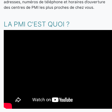
adresses, numéros de téléphone et horaires d’ouverture
des centres de PMI les plus proches de chez vous.
LA PMI C'EST QUOI ?