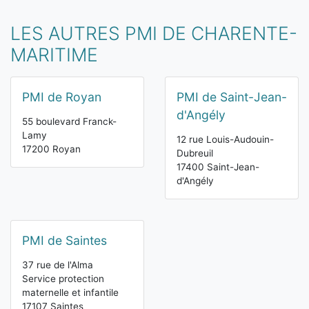
LES AUTRES PMI DE CHARENTE-
MARITIME
PMI de Royan
PMI de Saint-Jean-
d'Angély
55 boulevard Franck-
Lamy
12 rue Louis-Audouin-
17200 Royan
Dubreuil
17400 Saint-Jean-
d'Angély
PMI de Saintes
37 rue de l'Alma
Service protection
maternelle et infantile
17107 Saintes