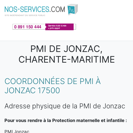
Aller au contenu principal
PMI DE JONZAC,
CHARENTE-MARITIME
COORDONNÉES DE PMI À
JONZAC 17500
Adresse physique de la PMI de Jonzac
Pour vous rendre à la Protection maternelle et infantile :
PMI Jonzac