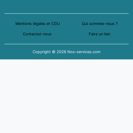
Mentions légales et CGU
Qui sommes-nous ?
Contactez-nous
Faire un lien
Copyright © 2026 Nos-services.com