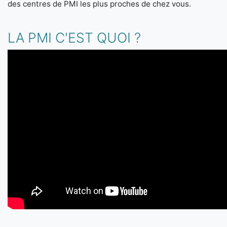
des centres de PMI les plus proches de chez vous.
LA PMI C'EST QUOI ?