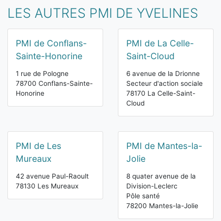
LES AUTRES PMI DE YVELINES
PMI de Conflans-
PMI de La Celle-
Sainte-Honorine
Saint-Cloud
1 rue de Pologne
6 avenue de la Drionne
78700 Conflans-Sainte-
Secteur d'action sociale
Honorine
78170 La Celle-Saint-
Cloud
PMI de Les
PMI de Mantes-la-
Mureaux
Jolie
42 avenue Paul-Raoult
8 quater avenue de la
78130 Les Mureaux
Division-Leclerc
Pôle santé
78200 Mantes-la-Jolie