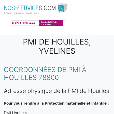
Aller au contenu principal
PMI DE HOUILLES,
YVELINES
COORDONNÉES DE PMI À
HOUILLES 78800
Adresse physique de la PMI de Houilles
Pour vous rendre à la Protection maternelle et infantile :
PMI Houilles