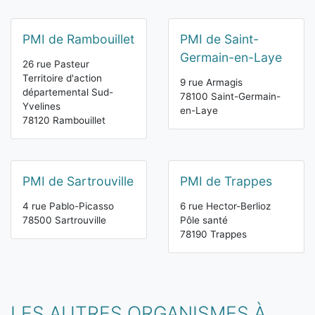
PMI de Rambouillet
PMI de Saint-
Germain-en-Laye
26 rue Pasteur
Territoire d'action
9 rue Armagis
départemental Sud-
78100 Saint-Germain-
Yvelines
en-Laye
78120 Rambouillet
PMI de Sartrouville
PMI de Trappes
4 rue Pablo-Picasso
6 rue Hector-Berlioz
78500 Sartrouville
Pôle santé
78190 Trappes
LES AUTRES ORGANISMES À